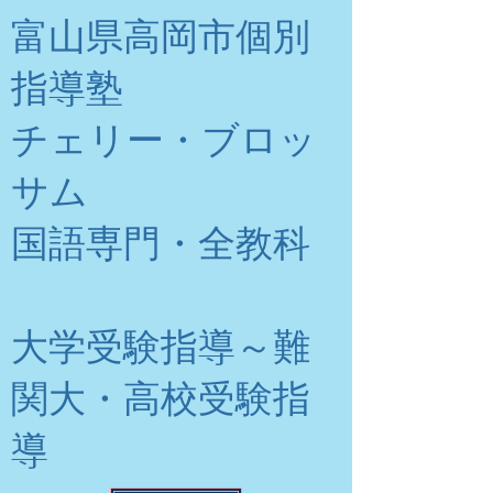
富山県高岡市個別
指導塾
チェリー・ブロッ
サム
​国語専門・全教科
大学受験指導～難
関大・高校受験指
導