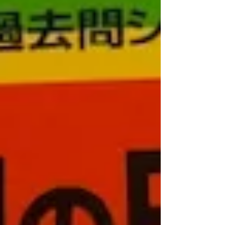
まで手を抜かないので、苦手な科目でこけることはま
ずないのです。 だから最後ま