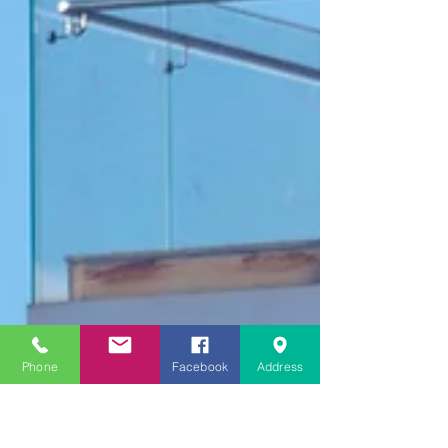
Phone
Facebook
Address