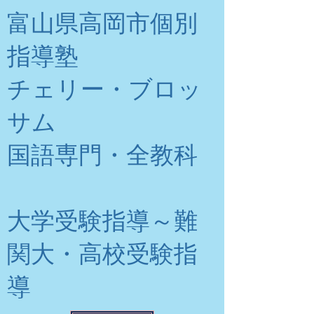
富山県高岡市個別
指導塾
チェリー・ブロッ
サム
​国語専門・全教科
大学受験指導～難
関大・高校受験指
導