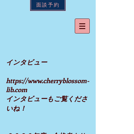
面談予約
インタビュー
https://www.cherryblossom-
lib.com
​インタビューもご覧くださ
いね！