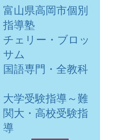
富山県高岡市個別
指導塾
チェリー・ブロッ
サム
​国語専門・全教科
大学受験指導～難
関大・高校受験指
導