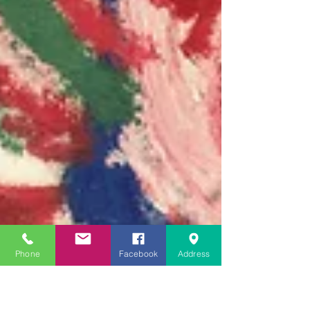
Phone
Facebook
Address