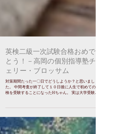
英検二級一次試験合格おめで
とう！－高岡の個別指導塾チ
ェリー・ブロッサム
対策期間たった一〇日でどうしようか？と思いまし
た。 中間考査が終了して１０日後に人生で初めての英
検を受験することになったHちゃん。 実は大学受験に
向けて、４月からコマ数を増やして、コツコツ頑張っ
てはいましたが、ことさら得意と言うわけではない英