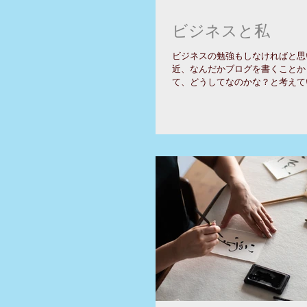
ビジネスと私
ビジネスの勉強もしなければと思
近、なんだかブログを書くことか
て、どうしてなのかな？と考えて
ジネスのお師匠としてちょっとだ
と、合わなくて、そもそもその先
ん、本当に売り上げ伸ばしたいの？.