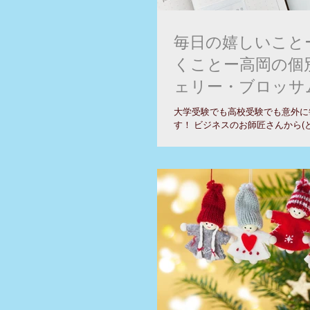
毎日の嬉しいこと
くことー高岡の個
ェリー・ブロッサ
大学受験でも高校受験でも意外に
す！ ビジネスのお師匠さんから(
いるわけでも尊敬しているわけで
付き合いがあるという程度？生意
手帳はこれ！と言われていたバー
と毎日の日記になる手帳が、あま..