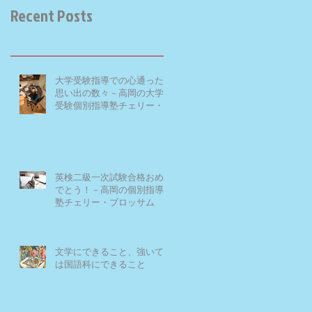
Recent Posts
大学受験指導での心通った
思い出の数々－高岡の大学
受験個別指導塾チェリー・
ブロッサム
英検二級一次試験合格おめ
でとう！－高岡の個別指導
塾チェリー・ブロッサム
文学にできること、強いて
は国語科にできること