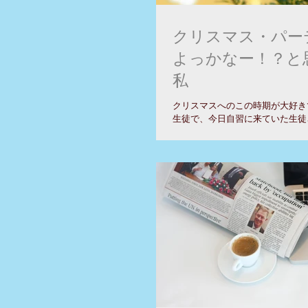
クリスマス・パー
よっかなー！？と
私
クリスマスへのこの時期が大好きで
生徒で、今日自習に来ていた生徒
おしゃべりをしていたら、なんの
の手料理が食べてみたい・・・。
た。 先日から男子生徒は、 先生の