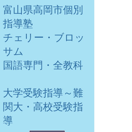
富山県高岡市個別
指導塾
チェリー・ブロッ
サム
​国語専門・全教科
大学受験指導～難
関大・高校受験指
導