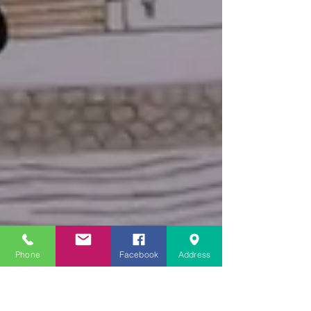
Phone
Facebook
Address