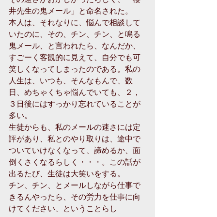
井先生の鬼メール」と命名された。
本人は、それなりに、悩んで相談して
いたのに、その、チン、チン、と鳴る
鬼メール、と言われたら、なんだか、
すごーく客観的に見えて、自分でも可
笑しくなってしまったのである。私の
人生は、いつも、そんなもんで、数
日、めちゃくちゃ悩んでいても、２，
３日後にはすっかり忘れていることが
多い。
生徒からも、私のメールの速さには定
評があり、私とのやり取りは、途中で
ついていけなくなって、諦めるか、面
倒くさくなるらしく・・・。この話が
出るたび、生徒は大笑いをする。
チン、チン、とメールしながら仕事で
きるんやったら、その労力を仕事に向
けてください、ということらし