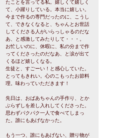
たことを言ってる私。嬉しくて嬉しく
て、小躍りしている。本当に嬉しい。
今まで作るの専門だったのに、こうし
て、できなくなると、ちゃんとお世話
してくださる人がいらっしゃるのだな
あ、と感激してみたりして・・・。
お忙しいのに、休暇に、私の分まで作
ってくださったのだなあ、と涙が出て
くるほど嬉しくなる。
生徒と、すごーい！と感心していた。
とってもきれい。心のこもったお節料
理。味わっていただきます！
先日は、おばあちゃんの手作り、とか
ぶらずしを差し入れしてくださった。
思わずパクパク一人で食べてしまっ
た。誰にもあげなかった。
もう一つ、誰にもあげない、贈り物が