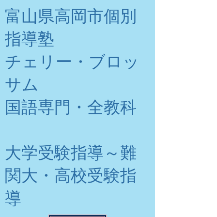
富山県高岡市個別
指導塾
チェリー・ブロッ
サム
​国語専門・全教科
大学受験指導～難
関大・高校受験指
導