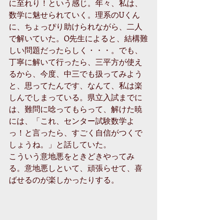
に至れり！という感じ。年々、私は、
数学に魅せられていく。理系のUくん
に、ちょっぴり助けられながら、二人
で解いていた。O先生によると、結構難
しい問題だったらしく・・・。でも、
丁寧に解いて行ったら、三平方が使え
るから、今度、中三でも扱ってみよう
と、思ってたんです、なんて、私は楽
しんでしまっている。県立入試までに
は、難問に唸ってもらって、解けた暁
には、「これ、センター試験数学よ
っ！と言ったら、すごく自信がつくで
しょうね。」と話していた。
こういう意地悪をときどきやってみ
る。意地悪しといて、頑張らせて、喜
ばせるのが楽しかったりする。