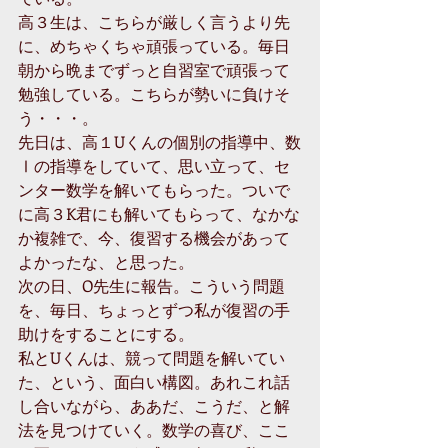
高３生は、こちらが厳しく言うより先
に、めちゃくちゃ頑張っている。毎日
朝から晩までずっと自習室で頑張って
勉強している。こちらが勢いに負けそ
う・・・。
先日は、高１Uくんの個別の指導中、数
Ⅰの指導をしていて、思い立って、セ
ンター数学を解いてもらった。ついで
に高３K君にも解いてもらって、なかな
か複雑で、今、復習する機会があって
よかったな、と思った。
次の日、O先生に報告。こういう問題
を、毎日、ちょっとずつ私が復習の手
助けをすることにする。
私とUくんは、競って問題を解いてい
た、という、面白い構図。あれこれ話
し合いながら、ああだ、こうだ、と解
法を見つけていく。数学の喜び、ここ