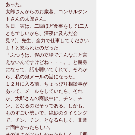
あった。
太郎さんからのお歳暮。コンサルタン
トさんの太郎さん。
先日、実は、二回ほど食事をして(二人
とも忙しいから、深夜に及んだ会
見？)、先生、全力で仕事してください
よ！と怒られたのだった。
「ふつうは、僕の立場でこんなこと言
えないんですけどね・・・。」と親身
になって、話を聴いてくれて、それか
ら、私の鬼メールの話になった。
１２月に入る前、ちょっぴり相談事が
あって、メールをしていたら、それ
が、太郎さんの商談中に、チン、チ
ン、となるのだそうである。しかも、
ものすごい勢いで、絶妙のタイミング
で、チン、チン、となるらしく、非常
に面白かったらしい。
その速さがおかしかったらしく、「櫻