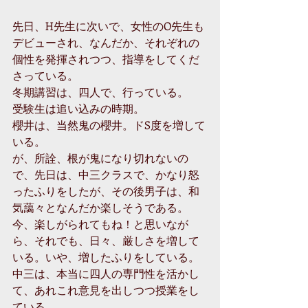
先日、H先生に次いで、女性のO先生も
デビューされ、なんだか、それぞれの
個性を発揮されつつ、指導をしてくだ
さっている。
冬期講習は、四人で、行っている。
受験生は追い込みの時期。
櫻井は、当然鬼の櫻井。ドS度を増して
いる。
が、所詮、根が鬼になり切れないの
で、先日は、中三クラスで、かなり怒
ったふりをしたが、その後男子は、和
気藹々となんだか楽しそうである。
今、楽しがられてもね！と思いなが
ら、それでも、日々、厳しさを増して
いる。いや、増したふりをしている。
中三は、本当に四人の専門性を活かし
て、あれこれ意見を出しつつ授業をし
ている。