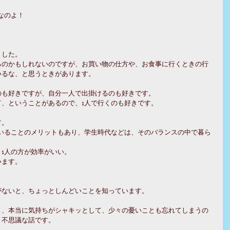
なのよ！
ました。
るのかもしれないのですが、お買い物の仕方や、お食事に行くときの行
いるな、と思うときがあります。
のも好きですが、自分一人で出掛けるのも好きです。
、ということがあるので、1人で行くのも好きです。
す。
でいることのメリットもあり、学生時代などは、そのバランスの中で暮ら
1人の方が効率がいい。
います。
。
がないと、ちょっとしんどいことを知っています。
と、本当に気持ちがシャキッとして、少々の憂いことも忘れてしまうの
。不思議な話です。