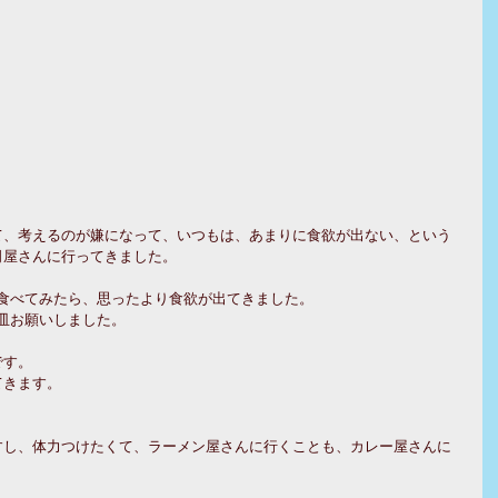
て、考えるのが嫌になって、いつもは、あまりに食欲が出ない、という
司屋さんに行ってきました。
食べてみたら、思ったより食欲が出てきました。
皿お願いしました。
です。
てきます。
すし、体力つけたくて、ラーメン屋さんに行くことも、カレー屋さんに