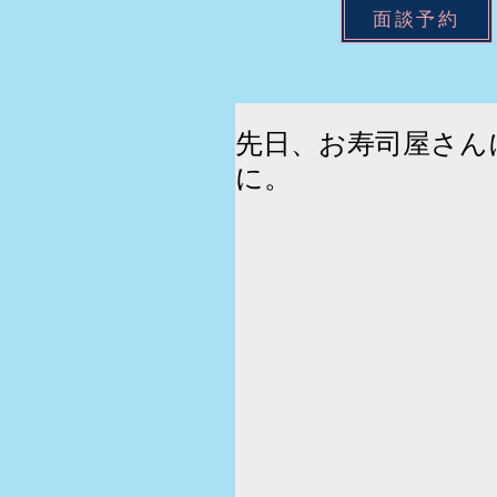
面談予約
先日、お寿司屋さん
に。