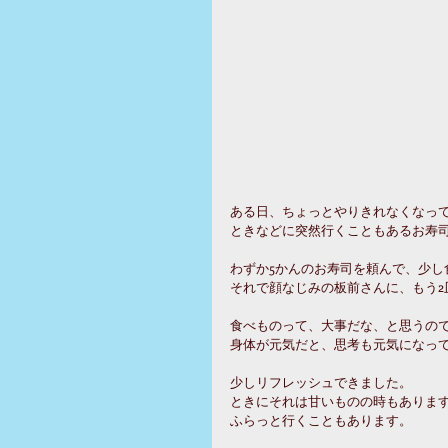
ある日、ちょっとやりきれなくなっ
ときなどに突然行くこともあるお寿
わずか5かんのお寿司を頼んで、少し
それで顔なじみの板前さんに、もう2
食べものって、大事だな、と思うの
身体が元気だと、思考も元気になっ
少しリフレッシュできました。
ときにそれは甘いものの時もありま
ふらっと行くこともあります。