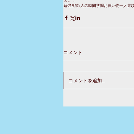
勉強
食欲
1人の時間
学問
お買い物
一人遊
コメント
コメントを追加…