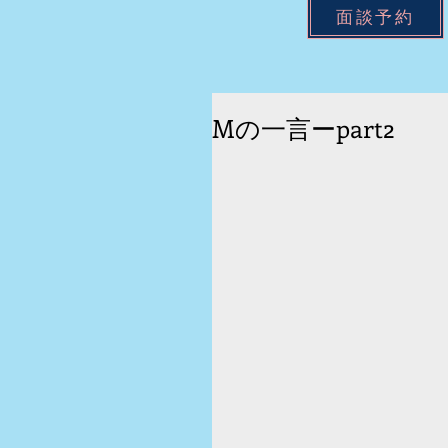
面談予約
Mの一言ーpart2