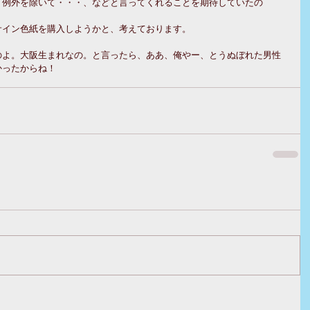
？例外を除いて・・・、などと言ってくれることを期待していたの
サイン色紙を購入しようかと、考えております。
のよ。大阪生まれなの。と言ったら、ああ、俺やー、とうぬぼれた男性
かったからね！