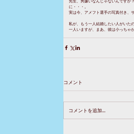
先生、男嫌いなんじゃないんですか
に・・・。
実は今、アメフト選手の写真付き、
私が、もう一人結婚したい人がいた
一人いますが、まあ、彼は小っちゃ
コメント
コメントを追加…