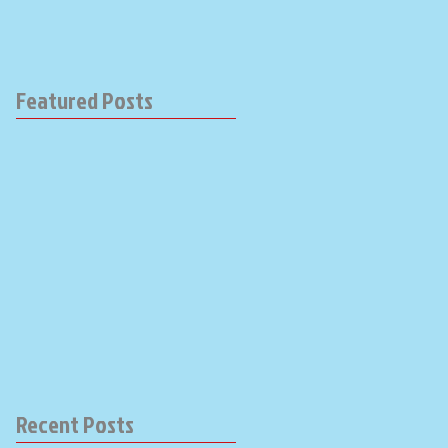
Featured Posts
Recent Posts