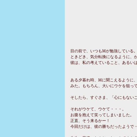
目の前で、いつもMが勉強している
ときどき、気分転換になるように、
彼は、私の考えていること、あるい
ある夕暮れ時、Mに聞こえるように
みた。もちろん、大いにウケを狙っ
そしたら、すぐさま、「心にもない
それがウケて、ウケて・・・。
お腹を抱えて笑ってしまいました。
正直、そう来るかー！ 
今回だけは、彼の勝ちだったようで