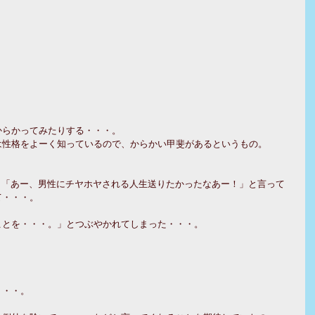
。
からかってみたりする・・・。
は性格をよーく知っているので、からかい甲斐があるというもの。
、「あー、男性にチヤホヤされる人生送りたかったなあー！」と言って
て・・・。
ことを・・・。」とつぶやかれてしまった・・・。
・・・。