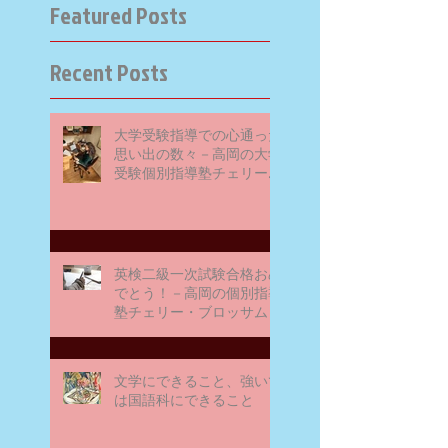
Featured Posts
Recent Posts
大学受験指導での心通った
思い出の数々－高岡の大学
受験個別指導塾チェリー・
ブロッサム
英検二級一次試験合格おめ
でとう！－高岡の個別指導
塾チェリー・ブロッサム
文学にできること、強いて
は国語科にできること