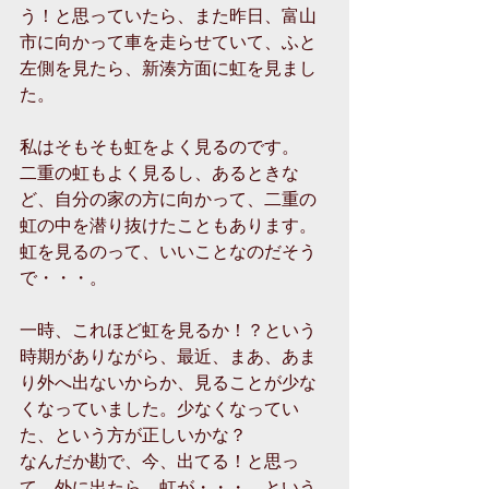
う！と思っていたら、また昨日、富山
市に向かって車を走らせていて、ふと
左側を見たら、新湊方面に虹を見まし
た。
私はそもそも虹をよく見るのです。
二重の虹もよく見るし、あるときな
ど、自分の家の方に向かって、二重の
虹の中を潜り抜けたこともあります。
虹を見るのって、いいことなのだそう
で・・・。
一時、これほど虹を見るか！？という
時期がありながら、最近、まあ、あま
り外へ出ないからか、見ることが少な
くなっていました。少なくなってい
た、という方が正しいかな？
なんだか勘で、今、出てる！と思っ
て、外に出たら、虹が・・・、という