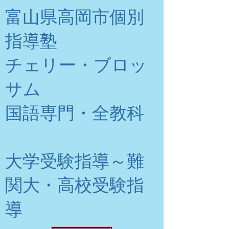
富山県高岡市個別
指導塾
チェリー・ブロッ
サム
​国語専門・全教科
大学受験指導～難
関大・高校受験指
導