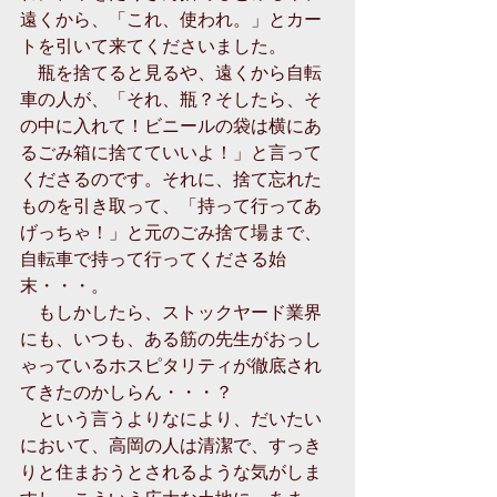
遠くから、「これ、使われ。」とカー
トを引いて来てくださいました。
　瓶を捨てると見るや、遠くから自転
車の人が、「それ、瓶？そしたら、そ
の中に入れて！ビニールの袋は横にあ
るごみ箱に捨てていいよ！」と言って
くださるのです。それに、捨て忘れた
ものを引き取って、「持って行ってあ
げっちゃ！」と元のごみ捨て場まで、
自転車で持って行ってくださる始
末・・・。
　もしかしたら、ストックヤード業界
にも、いつも、ある筋の先生がおっし
ゃっているホスピタリティが徹底され
てきたのかしらん・・・？
　という言うよりなにより、だいたい
において、高岡の人は清潔で、すっき
りと住まおうとされるような気がしま