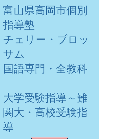
富山県高岡市個別
指導塾
チェリー・ブロッ
サム
​国語専門・全教科
大学受験指導～難
関大・高校受験指
導