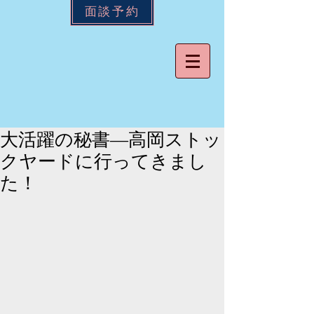
面談予約
大活躍の秘書―高岡ストッ
クヤードに行ってきまし
た！