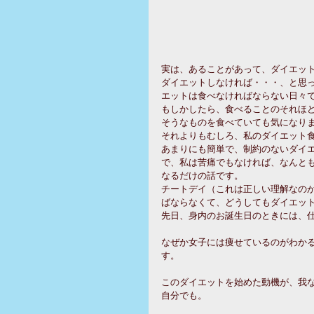
実は、あることがあって、ダイエッ
ダイエットしなければ・・・、と思
エットは食べなければならない日々
もしかしたら、食べることのそれほ
そうなものを食べていても気になり
それよりもむしろ、私のダイエット
あまりにも簡単で、制約のないダイ
で、私は苦痛でもなければ、なんと
なるだけの話です。
チートデイ（これは正しい理解なの
ばならなくて、どうしてもダイエッ
先日、身内のお誕生日のときには、
なぜか女子には痩せているのがわか
す。
このダイエットを始めた動機が、我
自分でも。