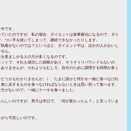
ト中です。
っていたのですが、私の場合、ダイエットは食事療法になるので、ダイ
で、つい手を抜いてしまって、継続できなかったりします。
ど執着がないのでは？というほど、ダイエット中は、ほかの人がおいし
ません。
食を羨ましがる人の方が多くなるのです。
エットで、それも成功した経験があり、そうそうリバウンドもないの
もありませんが、それよりもむしろ、自分のために調理する時間が多く
かどうかもわかりませんが。）、たまに誰かと何かを一緒に食べなけれ
ト食に反するものを食べなければならないときは思い切って食べます。
仕方がないので、一緒にケーキを食べました。
るらしいのですが、男子は辛口で、「何が変わったん？」と言っていま
ながら可笑しいのです。