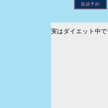
面談予約
実はダイエット中です