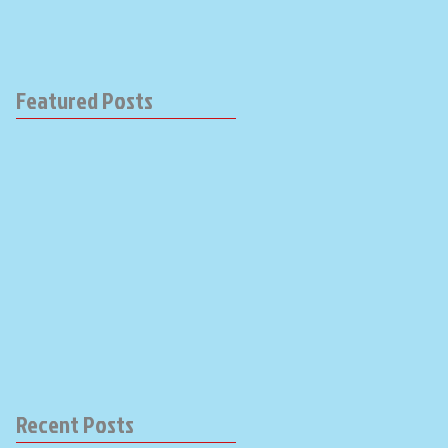
Featured Posts
Recent Posts