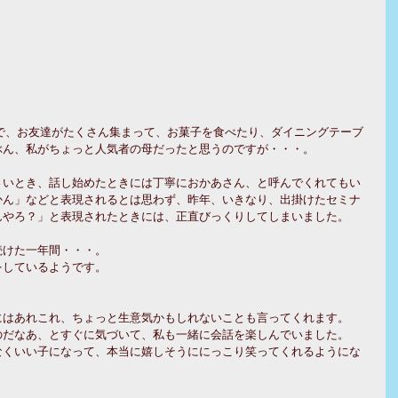
ぶん、私がちょっと人気者の母だったと思うのですが・・・。
さいとき、話し始めたときには丁寧におかあさん、と呼んでくれてもい
かん」などと表現されるとは思わず、昨年、いきなり、出掛けたセミナ
んやろ？」と表現されたときには、正直びっくりしてしまいました。
続けた一年間・・・。
をしているようです。
にはあれこれ、ちょっと生意気かもしれないことも言ってくれます。
のだなあ、とすぐに気づいて、私も一緒に会話を楽しんでいました。
なくいい子になって、本当に嬉しそうににっこり笑ってくれるようにな