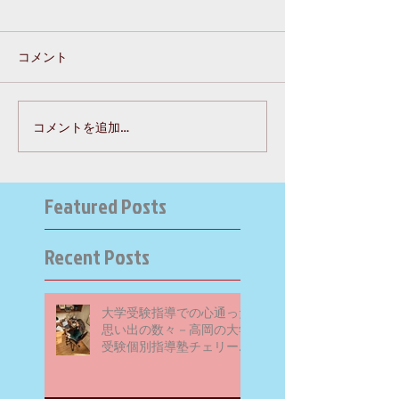
コメント
コメントを追加…
Featured Posts
Recent Posts
大学受験指導での心通った
思い出の数々－高岡の大学
受験個別指導塾チェリー・
ブロッサム