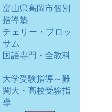
富山県高岡市個別
指導塾
チェリー・ブロッ
サム
​国語専門・全教科
大学受験指導～難
関大・高校受験指
導