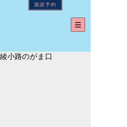
面談予約
綾小路のがま口