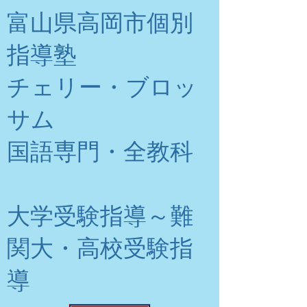
富山県高岡市個別
指導塾
チェリー・ブロッ
サム
​国語専門・全教科
大学受験指導～難
関大・高校受験指
導