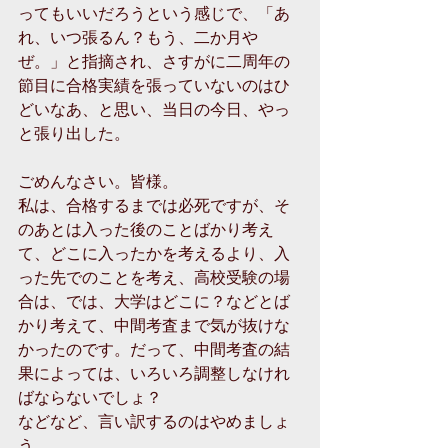
ってもいいだろうという感じで、「あ
れ、いつ張るん？もう、二か月や
ぜ。」と指摘され、さすがに二周年の
節目に合格実績を張っていないのはひ
どいなあ、と思い、当日の今日、やっ
と張り出した。
ごめんなさい。皆様。
私は、合格するまでは必死ですが、そ
のあとは入った後のことばかり考え
て、どこに入ったかを考えるより、入
った先でのことを考え、高校受験の場
合は、では、大学はどこに？などとば
かり考えて、中間考査まで気が抜けな
かったのです。だって、中間考査の結
果によっては、いろいろ調整しなけれ
ばならないでしょ？
などなど、言い訳するのはやめましょ
う。