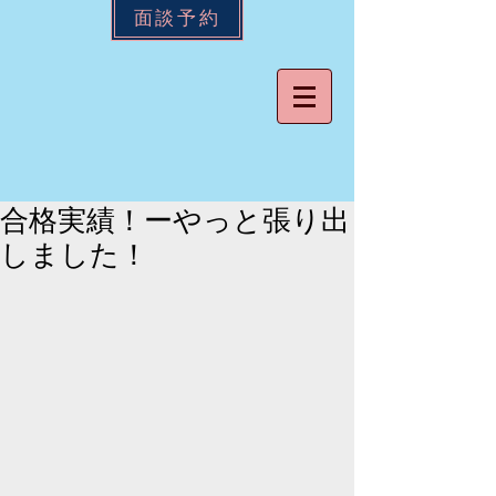
面談予約
合格実績！ーやっと張り出
しました！