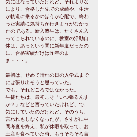
気にはなっていたけれど、それよりな
により、合格した先での成績や、生活
が軌道に乗るかのほうが心配で、終わ
った実績に気持ちが行きようがなかっ
たのである。新入塾生は、たくさん入
ってこられているのに、教室の活動自
体は、あっという間に新年度だったの
に、合格実績だけは昨年のま
ま・・・。
最初は、せめて晴れの日の入学式まで
には張り出そうと思っていた。
でも、それどころではなかった。
生徒たちは、最初こそ「いつ張るんす
か？」などと言っていたけれど、で、
気にしていたのだけれど、そのうち、
言われもしなくなったが、さすがに中
間考査を終え、私が休暇を取って、お
土産を食べていた時、もうそろそろ言