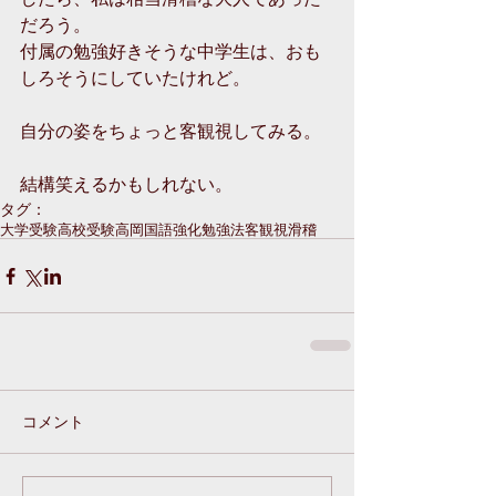
だろう。
付属の勉強好きそうな中学生は、おも
しろそうにしていたけれど。
自分の姿をちょっと客観視してみる。
結構笑えるかもしれない。
タグ：
大学受験
高校受験
高岡
国語強化
勉強法
客観視
滑稽
コメント