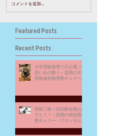
コメントを追加…
Featured Posts
Recent Posts
大学受験指導での心通った
思い出の数々－高岡の大学
受験個別指導塾チェリー・
ブロッサム
英検二級一次試験合格おめ
でとう！－高岡の個別指導
塾チェリー・ブロッサム