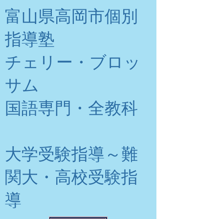
富山県高岡市個別
指導塾
チェリー・ブロッ
サム
​国語専門・全教科
大学受験指導～難
関大・高校受験指
導