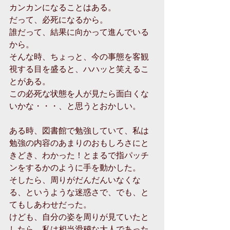
カンカンになることはある。
だって、必死になるから。
誰だって、結果に向かって進んでいる
から。
そんな時、ちょっと、今の事態を客観
視する目を盛ると、ハハッと笑えるこ
とがある。
この必死な状態を人が見たら面白くな
いかな・・・、と思うとおかしい。
ある時、図書館で勉強していて、私は
勉強の内容のあまりのおもしろさにと
きどき、わかった！とまるで指パッチ
ンをするかのように手を動かした。
そしたら、周りがだんだんいなくな
る、というような迷惑さで、でも、と
てもしあわせだった。
けども、自分の姿を周りが見ていたと
したら、私は相当滑稽な大人であった