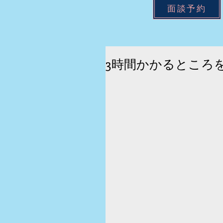
面談予約
3時間かかるところ