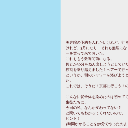
美容院の予約を入れたいけれど、行
けれど、3月になり、それも無理に
ーを買って来ておいた。
これももう数週間前になる。
何とか30分をねん出しようとしてい
験期を乗り越えました！ヘアーで行っ
というか、朝のシャワーを浴びよう
た。
これでは、そうだ！京都に行こう！の
こんなに髪全体を染めたのは初めて
生徒たちに、
今日の私、なんか変わってない？
と聞いてもわかってくれないので、
ヒント！
3時間かかることを30分でやったのよ