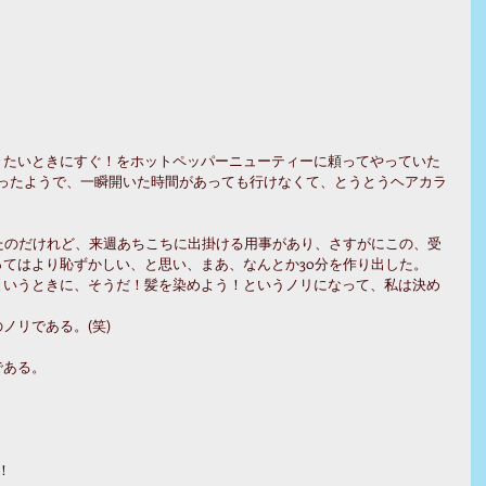
きたいときにすぐ！をホットペッパーニューティーに頼ってやっていた
なったようで、一瞬開いた時間があっても行けなくて、とうとうヘアカラ
たのだけれど、来週あちこちに出掛ける用事があり、さすがにこの、受
てはより恥ずかしい、と思い、まあ、なんとか30分を作り出した。
というときに、そうだ！髪を染めよう！というノリになって、私は決め
ノリである。(笑)
である。
！