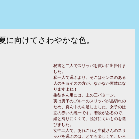
夏に向けてさわやかな色。
秘書と二人でスリッパを買いに出掛けま
した。
私一人で選ぶより、そこはセンスのある
人のチョイスの方が、なかなか素敵にな
りますよね！
生徒さん用には、上の三パターン。
実は男子のブルーのスリッパが品切れの
ため、真ん中のを足しました。女子のは
左の赤いの統一です。階段があるので、
緒と滑りにくくて、脱げにくいものを選
びました。
女性二人で、あれこれと生徒さんのスリ
ッパを選ぶのは、とても楽しくて、いろ