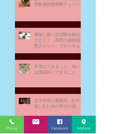
受験個別指導塾チェリー・
ブロッサム
英検二級一次試験合格おめ
でとう！－高岡の個別指導
塾チェリー・ブロッサム
文学にできること、強いて
は国語科にできること
文学学習の重要性 - 文学に
親しむための学びの場
Phone
Facebook
Address
なんとまあ春期講習の間