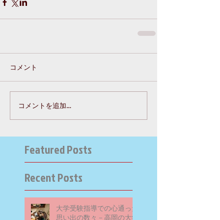
コメント
コメントを追加…
Featured Posts
Recent Posts
大学受験指導での心通った
思い出の数々－高岡の大学