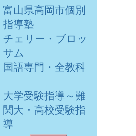
富山県高岡市個別
指導塾
チェリー・ブロッ
サム
​国語専門・全教科
大学受験指導～難
関大・高校受験指
導