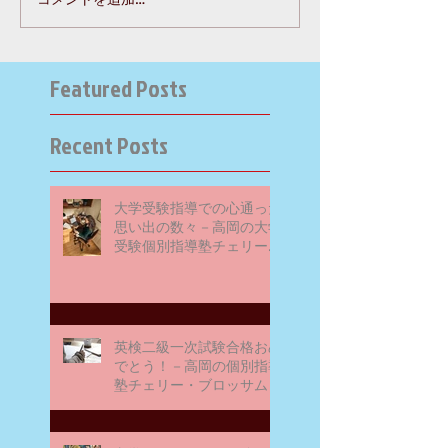
Featured Posts
Recent Posts
大学受験指導での心通った
思い出の数々－高岡の大学
受験個別指導塾チェリー・
ブロッサム
英検二級一次試験合格おめ
でとう！－高岡の個別指導
塾チェリー・ブロッサム