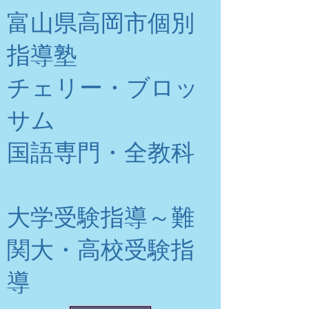
富山県高岡市個別
指導塾
チェリー・ブロッ
サム
​国語専門・全教科
大学受験指導～難
関大・高校受験指
導