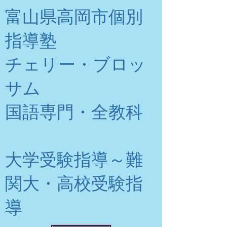
富山県高岡市個別
指導塾
チェリー・ブロッ
サム
​国語専門・全教科
大学受験指導～難
関大・高校受験指
導