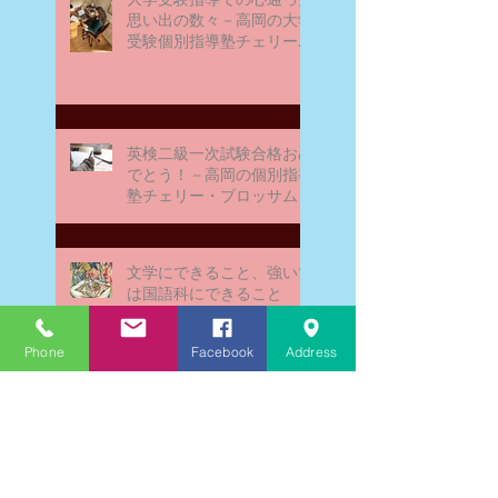
思い出の数々－高岡の大学
受験個別指導塾チェリー・
ブロッサム
英検二級一次試験合格おめ
でとう！－高岡の個別指導
塾チェリー・ブロッサム
文学にできること、強いて
は国語科にできること
Phone
Facebook
Address
文学学習の重要性 - 文学に
親しむための学びの場