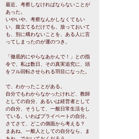
最近、考察しなければならないことが
あった。
いやいや、考察なんかしなくてもい
い、腹立てるだけでも、放っておいて
も、別に構わないことを、ある人に言
ってしまったのが運のつき。
「徹底的にやらなあかんで！」との指
令で、私は数日、その真実追究に、頭
をフル回転させられる羽目になった。
で、わかったことがある。
自分でもわからなかったけれど、教師
としての自分、あるいは経営者として
の自分、そうして、一般日常生活をし
ている、いわばプライベートの自分。
さてさて、どこの側面から考える？
まあね、一般人としての自分なら、ま
あね、でおいておくだろう。