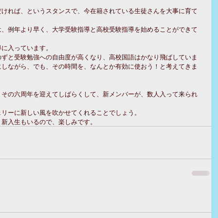
だければ、というスタンスで、今在籍されている生徒さんを大事に育て
は、例年より早く、大学受験指導と高校受験指導を始めることができて
導に入っています。
のずと受験勉強への自由度が高くなり、高校国語はかなり飛ばしていま
にしながら、でも、その時間を、なんとか有効に使おう！と考えてきま
。その六周年を迎えてしばらくして、新メンバーが、数人入って来られ
ェリーに新しい風を吹かせてくれることでしょう。
、新入生もいるので、楽しみです。