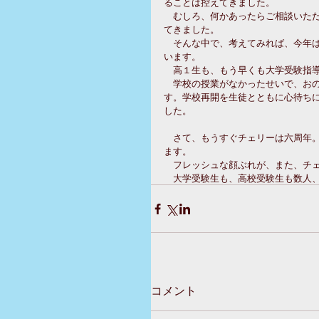
ることは控えてきました。　
　むしろ、何かあったらご相談いた
てきました。
　そんな中で、考えてみれば、今年
います。
　高１生も、もう早くも大学受験指
　学校の授業がなかったせいで、お
す。学校再開を生徒とともに心待ち
した。
　さて、もうすぐチェリーは六周年
ます。
　フレッシュな顔ぶれが、また、チ
　大学受験生も、高校受験生も数人
コメント