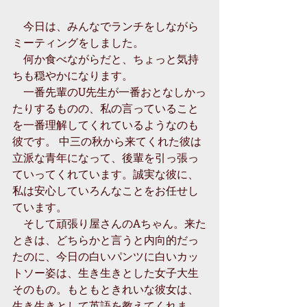
　今日は、みんなでランチをしながら
ミーティングをしました。
　何か食べながらだと、ちょっと気持
ちも穏やかになります。　
　一番先輩のU先生が一番おとなしかっ
たりするものの、私の言っていること
を一番理解してくれているようなのも
彼です。 中三の秋から来てくれた彼は
立派な青年になって、後輩を引っ張っ
ていってくれています。誠実な彼に、
私は安心していろんなことをお任せし
ています。
　そして頑張り屋さんのAちゃん。来た
ときは、どちらかと言うと内向的だっ
たのに、今日の白いパンツに白いカッ
トソー姿は、生き生きとした女子大生
そのもの。もともときれいな彼女は、
生き生きとして英語を教えてくれま