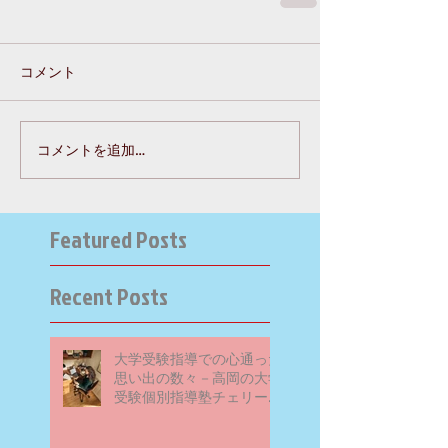
コメント
コメントを追加…
Featured Posts
Recent Posts
大学受験指導での心通った
思い出の数々－高岡の大学
受験個別指導塾チェリー・
ブロッサム