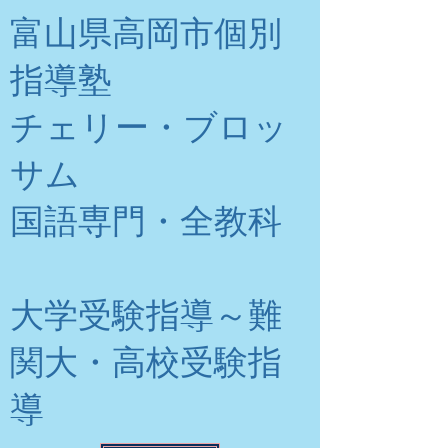
富山県高岡市個別
指導塾
チェリー・ブロッ
サム
​国語専門・全教科
大学受験指導～難
関大・高校受験指
導