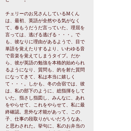
チェリーのお兄さんしているMくん
は、最初、英語が全然やる気がなく
て、春もうだうだ言っていた、理屈を
言っては、逃げる逃げる・・・。で
も、彼なりに理由があるようで、目で
単語を覚えたりするより、いわゆる音
で音楽を覚えてしまうタイプ。だか
ら、彼が英語の勉強を本格的始められ
るようになり、質問も、的を射た質問
になってきて、私は本当に嬉しく
て・・・。しかも、冬の合宿では、彼
は、私の部下のように、総指揮をして
いた。指さし指図し、みんなに、あれ
をやらせて、これをやらせて、私に最
終確認。意外な才能があって、この
子、仕事の段取りがいいだろうなあ、
と思わされた。挙句に、私のお弁当の