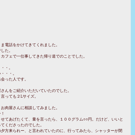
さま電話をかけてきてくれました。
でした。
とカフェで一仕事してきた帰り道でのことでした。
・・・。
い・・・。
出会った人です。
屋さんをご紹介いただいていたのでした。
言っても２Lサイズ。
、お肉屋さんに相談してみました。
ー！
せてあげたくて、量を言ったら、１００グラム○○円。だけど、いいと
ってくださったのでした。
の夕方来られー、と言われていたのに、行ってみたら、シャッターが閉