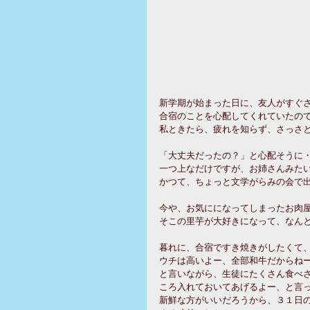
新学期が始まった日に、友人がすぐ
合宿のことを心配してくれていたの
私ときたら、疲れを知らず、さっさ
「大丈夫だったの？」と心配そうに
一つ上なだけですが、お姉さんみた
かつて、ちょっと文学がらみの会で
今や、お気にになってしまったお肉
そこの里芋が大好きになって、なんと
暮れに、合宿ですき焼きがしたくて
ウチは高いよー、全部和牛だからね
と言いながら、生徒にたくさん食べさ
ころ入れておいてあげるよー、と言
新鮮な方がいいだろうから、３１日