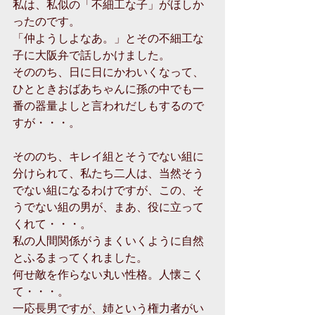
私は、私似の「不細工な子」がほしか
ったのです。
「仲ようしよなあ。」とその不細工な
子に大阪弁で話しかけました。
そののち、日に日にかわいくなって、
ひとときおばあちゃんに孫の中でも一
番の器量よしと言われだしもするので
すが・・・。
そののち、キレイ組とそうでない組に
分けられて、私たち二人は、当然そう
でない組になるわけですが、この、そ
うでない組の男が、まあ、役に立って
くれて・・・。
私の人間関係がうまくいくように自然
とふるまってくれました。
何せ敵を作らない丸い性格。人懐こく
て・・・。
一応長男ですが、姉という権力者がい