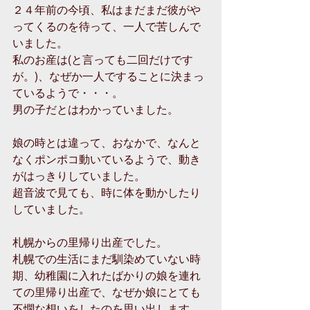
２４年前の今頃、私はまだまだ彼がや
ってくるのを待って、一人で苦しんで
いました。
私のお産は(と言っても二回だけです
が。)、なぜか一人ですることに決まっ
ているようで・・・。
男の子だとはわかっていました。
娘の時とは違って、おなかで、なんと
なくポンポコ動いているようで、動き
がはっきりしていました。
超音波で見ても、時に体を動かしたり
していました。
札幌からの里帰り出産でした。
札幌での生活にまだ馴染めていない時
期、幼稚園に入れたばかりの娘を連れ
ての里帰り出産で、なぜか娘にとても
不憫な想いをしたのを思い出します。