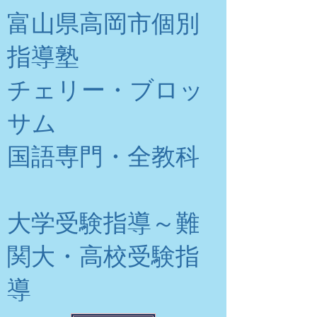
富山県高岡市個別
指導塾
チェリー・ブロッ
サム
​国語専門・全教科
大学受験指導～難
関大・高校受験指
導