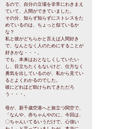
るので、自分の立場を非常にわきまえ
ていて、人間ができていました。
その分、知らず知らずにストレスをた
めているのは、ちょっと似ているか
な？
私と彼がどちらかと言えば人間好き
で、なんとなく人のためにすることが
好きかな・・・。
でも、本来はおとなしくしていたい
し、目立ちたくもないけど、仕方なく
勇気を出しているのが、私から見てい
るとよくわかるのでした。
彼にどれほど助けられてきただろ
う・・・。
母が、新千歳空港へと旅立つ関空で、
「なんや、赤ちゃんやのに、今回は、
〇ちゃんいてるいうだけで、心強い
わ！」と言っていましたが、本当に、