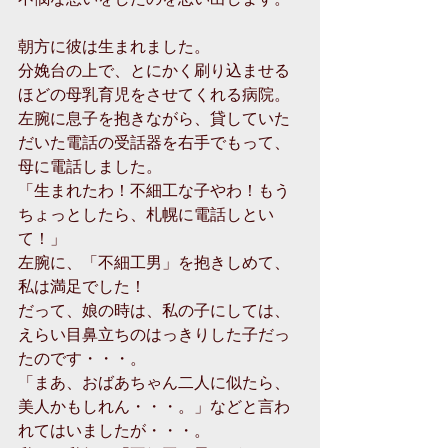
朝方に彼は生まれました。
分娩台の上で、とにかく刷り込ませる
ほどの母乳育児をさせてくれる病院。
左腕に息子を抱きながら、貸していた
だいた電話の受話器を右手でもって、
母に電話しました。
「生まれたわ！不細工な子やわ！もう
ちょっとしたら、札幌に電話しとい
て！」
左腕に、「不細工男」を抱きしめて、
私は満足でした！
だって、娘の時は、私の子にしては、
えらい目鼻立ちのはっきりした子だっ
たのです・・・。
「まあ、おばあちゃん二人に似たら、
美人かもしれん・・・。」などと言わ
れてはいましたが・・・。