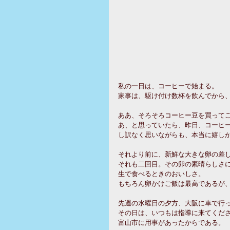
私の一日は、コーヒーで始まる。
家事は、駆け付け数杯を飲んでから
ああ、そろそろコーヒー豆を買って
あ、と思っていたら、昨日、コーヒ
し訳なく思いながらも、本当に嬉し
それより前に、新鮮な大きな卵の差
それも二回目。その卵の素晴らしさ
生で食べるときのおいしさ。
もちろん卵かけご飯は最高であるが
先週の水曜日の夕方、大阪に車で行
その日は、いつもは指導に来てくだ
富山市に用事があったからである。