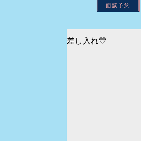
面談予約
差し入れ💛