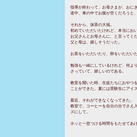
指導が終わって、お母さまが、おに
道中、車の中でお腹が空くだろうと
それから、抹茶の大福。
初めていただいたけれど、本当にお
お父さんとお母さんに、と言ってく
父と母は、嬉しそうだった。
お茶をいただいたり、卵をいただい
勉強も一緒にしているけれど、何よ
さっていて、嬉しいのである。
教室を開いた時、生徒たちにおやつ
ことができた。夏には受験生にアイ
最近、それができなくなってきた。
教室で、コーヒーを自分の分でさえ
ズにして。
ホッと一息つける時間をもたせてあ