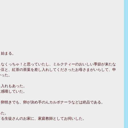
、始まる。
こなくっちゃ！と思っていたし、ミルクティーのおいしい季節が来たな
ー豆と、紅茶の茶葉を差し入れしてくださったお母さまがいらして、申
かった。
し入れもあった。
に感嘆していた。
、卵焼きでも、卵が決め手のんカルボナーラなどは絶品である。
った。
さる生徒さんのお家に、家庭教師としてお伺いした。