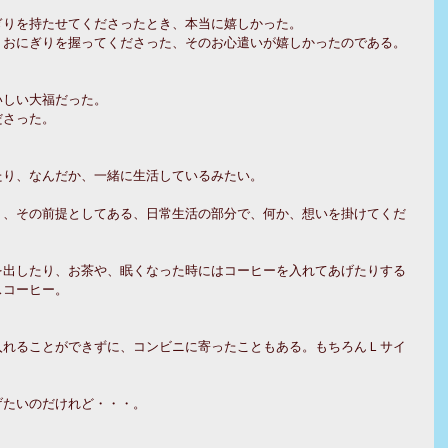
ぎりを持たせてくださったとき、本当に嬉しかった。
、おにぎりを握ってくださった、そのお心遣いが嬉しかったのである。
いしい大福だった。
ださった。
たり、なんだか、一緒に生活しているみたい。
り、その前提としてある、日常生活の部分で、何か、想いを掛けてくだ
を出したり、お茶や、眠くなった時にはコーヒーを入れてあげたりする
スコーヒー。
入れることができずに、コンビニに寄ったこともある。もちろんＬサイ
げたいのだけれど・・・。