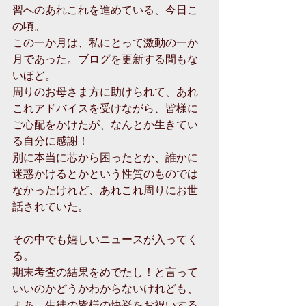
習へのあれこれを進めている、今日こ
の頃。
この一か月は、私にとって激動の一か
月であった。ブログを更新する間もな
いほど。
周りのお母さま方に助けられて、あれ
これアドバイスを受けながら、皆様に
ご心配をかけたが、なんとか生きてい
る自分に感謝！
別に本当に芯から困ったとか、誰かに
迷惑かけるとかという性質のものでは
なかったけれど、あれこれ周りにお世
話されていた。
その中でも嬉しいニュースが入ってく
る。
期末考査の結果をめでたし！と言って
いいのかどうかわからないけれども、
まあ、生徒の皆様の快挙をお祝いする