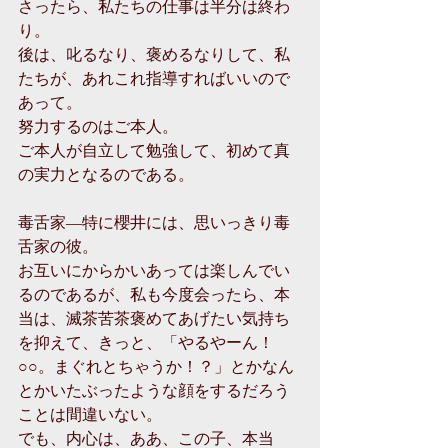
さったら、私たちの仕事は半分は終わ
り。
後は、叱るなり、褒めるなりして、私
たちが、あれこれ指導すればいいので
あって。
努力するのはご本人。
ご本人が自立して勉強して、初めて真
の実力となるのである。
毒舌家―特に櫻井には、思いっきり毒
舌家の彼。
お互いにからかいあっては楽しんでい
るのであるが、私も今度会ったら、本
当は、滅茶苦茶褒めてあげたい気持ち
を抑えて、きっと、「やるやーん！
○○。まぐれとちゃうか！？」とかなん
とかいたぶったような顔をするだろう
ことは間違いない。
でも、内心は、ああ、この子、本当