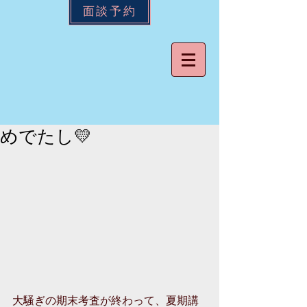
面談予約
めでたし💛
大騒ぎの期末考査が終わって、夏期講