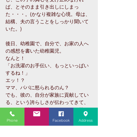
ば、とそのまま引き出しにしまっ
た・・・。(かなり複雑な心境。母は、
結構、夫の言うことをしっかり聞いて
いた。)
後日、幼稚園で、自分で、お家の人へ
の感想を書いた幼稚園児。
なんと！
「お洗濯のお手伝い、もっといっぱい
するね！」
エッ！？
ママ、パパに怒られるのん？
でも、彼の、自分が家族に貢献してい
る、という誇らしさが伝わってきて、
とっても嬉しかったりしたっけ。笑
Phone
Facebook
Address