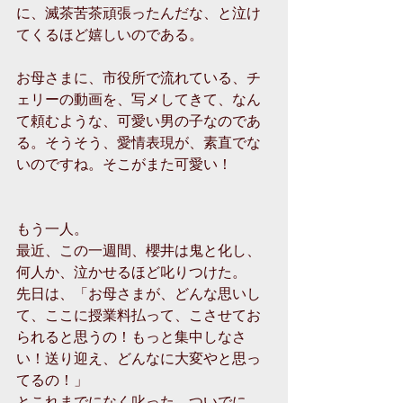
に、滅茶苦茶頑張ったんだな、と泣け
てくるほど嬉しいのである。
お母さまに、市役所で流れている、チ
ェリーの動画を、写メしてきて、なん
て頼むような、可愛い男の子なのであ
る。そうそう、愛情表現が、素直でな
いのですね。そこがまた可愛い！
もう一人。
最近、この一週間、櫻井は鬼と化し、
何人か、泣かせるほど叱りつけた。
先日は、「お母さまが、どんな思いし
て、ここに授業料払って、こさせてお
られると思うの！もっと集中しなさ
い！送り迎え、どんなに大変やと思っ
てるの！」
とこれまでになく叱った。ついでに、