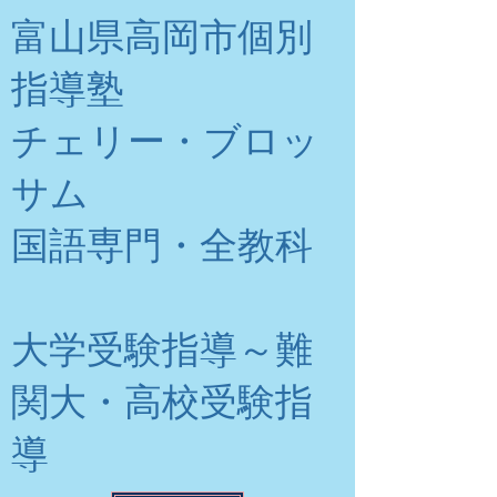
富山県高岡市個別
指導塾
チェリー・ブロッ
サム
​国語専門・全教科
大学受験指導～難
関大・高校受験指
導