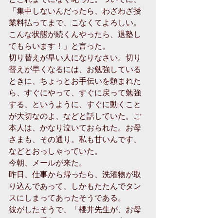
「集中しないんだったら、わざわざ授
業料払ってまで、こなくてよろしい。
こんな状態が続くんやったら、退塾し
てもらいます！」と言った。
切り替えが早い人になりなさい。切り
替えが早くなるには、お勉強している
ときに、ちょっとお手伝いを頼まれた
ら、すぐにやって、すぐに戻って勉強
する、というように、すぐに動くこと
が大切なのよ、などと話していた。ご
本人は、かなり泣いておられた。お母
さまも、その通り。私も甘いんです、
などとおっしゃっていた。
今朝、メールが来た。
昨日、仕事から帰ったら、洗濯物が取
り込んであって、しかもたたんでタン
スにしまってあったそうである。
彼がしたそうで、「櫻井先生が、お母