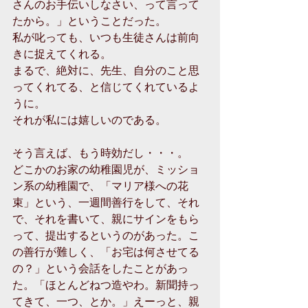
さんのお手伝いしなさい、って言って
たから。」ということだった。
私が叱っても、いつも生徒さんは前向
きに捉えてくれる。
まるで、絶対に、先生、自分のこと思
ってくれてる、と信じてくれているよ
うに。
それが私には嬉しいのである。
そう言えば、もう時効だし・・・。
どこかのお家の幼稚園児が、ミッショ
ン系の幼稚園で、「マリア様への花
束」という、一週間善行をして、それ
で、それを書いて、親にサインをもら
って、提出するというのがあった。こ
の善行が難しく、「お宅は何させてる
の？」という会話をしたことがあっ
た。「ほとんどねつ造やわ。新聞持っ
てきて、一つ、とか。」えーっと、親