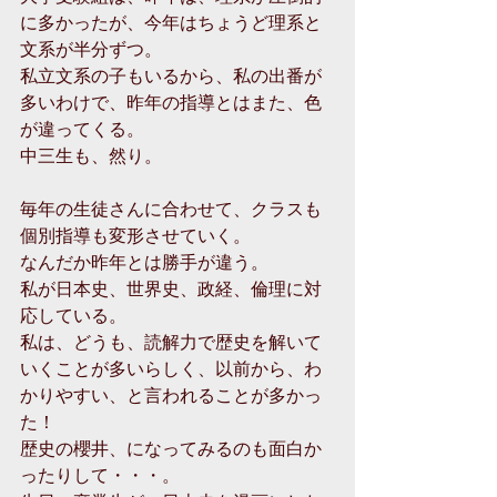
に多かったが、今年はちょうど理系と
文系が半分ずつ。
私立文系の子もいるから、私の出番が
多いわけで、昨年の指導とはまた、色
が違ってくる。
中三生も、然り。
毎年の生徒さんに合わせて、クラスも
個別指導も変形させていく。
なんだか昨年とは勝手が違う。
私が日本史、世界史、政経、倫理に対
応している。
私は、どうも、読解力で歴史を解いて
いくことが多いらしく、以前から、わ
かりやすい、と言われることが多かっ
た！
歴史の櫻井、になってみるのも面白か
ったりして・・・。