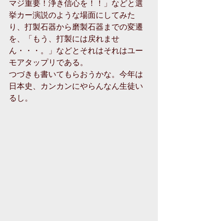
マジ重要！浄き信心を！！」などと選
挙カー演説のような場面にしてみた
り、打製石器から磨製石器までの変遷
を、「もう、打製には戻れませ
ん・・・。」などとそれはそれはユー
モアタップリである。
つづきも書いてもらおうかな。今年は
日本史、カンカンにやらんなん生徒い
るし。