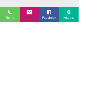
Phone
Facebook
Address