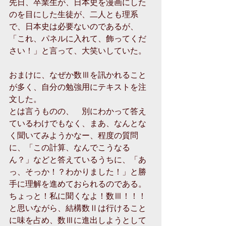
先日、卒業生が、日本史を漫画にした
のを目にした生徒が、二人とも理系
で、日本史は必要ないのであるが、
「これ、パネルに入れて、飾ってくだ
さい！」と言って、大笑いしていた。
おまけに、なぜか数Ⅲを訊かれること
が多く、自分の勉強用にテキストを注
文した。
とは言うものの、　別にわかって答え
ているわけでもなく、まあ、なんとな
く聞いてみようかなー、程度の質問
に、「この計算、なんでこうなる
ん？」などと答えているうちに、「あ
っ、そっか！？わかりました！」と勝
手に理解を進めておられるのである。
ちょっと！私に聞くなよ！数Ⅲ！！！
と思いながら、結構数Ⅱは行けること
に味を占め、数Ⅲに進出しようとして