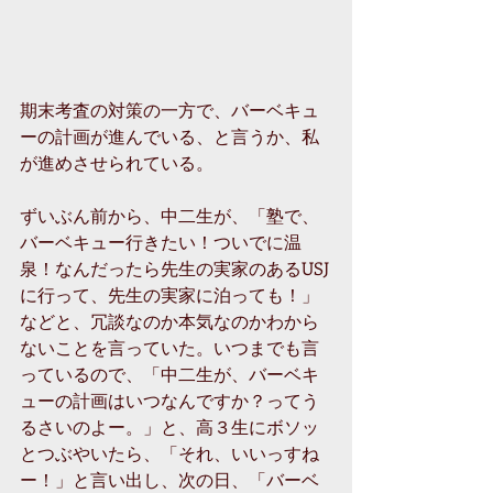
期末考査の対策の一方で、バーベキュ
ーの計画が進んでいる、と言うか、私
が進めさせられている。
ずいぶん前から、中二生が、「塾で、
バーベキュー行きたい！ついでに温
泉！なんだったら先生の実家のあるUSJ
に行って、先生の実家に泊っても！」
などと、冗談なのか本気なのかわから
ないことを言っていた。いつまでも言
っているので、「中二生が、バーベキ
ューの計画はいつなんですか？ってう
るさいのよー。」と、高３生にボソッ
とつぶやいたら、「それ、いいっすね
ー！」と言い出し、次の日、「バーベ