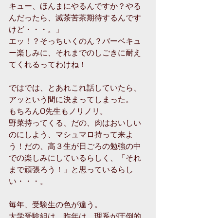
キュー、ほんまにやるんですか？やる
んだったら、滅茶苦茶期待するんです
けど・・・。」
エッ！？そっちいくのん？バーベキュ
ー楽しみに、それまでのしごきに耐え
てくれるってわけね！
ではでは、とあれこれ話していたら、
アッという間に決まってしまった。
もちろんO先生もノリノリ。
野菜持ってくる、だの、肉はおいしい
のにしよう、マシュマロ持って来よ
う！だの、高３生が日ごろの勉強の中
での楽しみにしているらしく、「それ
まで頑張ろう！」と思っているらし
い・・・。
毎年、受験生の色が違う。
大学受験組は、昨年は、理系が圧倒的