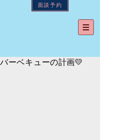
面談予約
バーベキューの計画💛