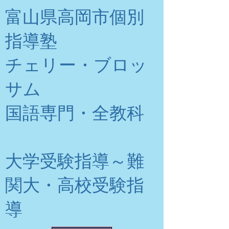
富山県高岡市個別
指導塾
チェリー・ブロッ
サム
​国語専門・全教科
大学受験指導～難
関大・高校受験指
導