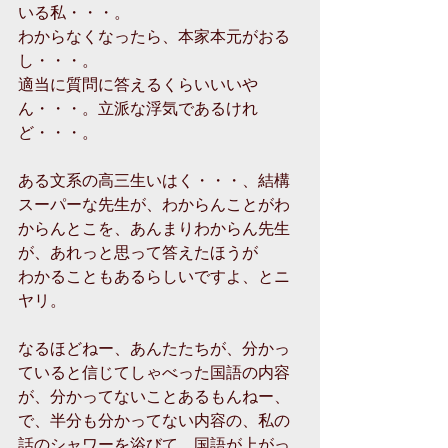
いる私・・・。
わからなくなったら、本家本元がおる
し・・・。
適当に質問に答えるくらいいいや
ん・・・。立派な浮気であるけれ
ど・・・。
ある文系の高三生いはく・・・、結構
スーパーな先生が、わからんことがわ
からんとこを、あんまりわからん先生
が、あれっと思って答えたほうが
わかることもあるらしいですよ、とニ
ヤリ。
なるほどねー、あんたたちが、分かっ
ていると信じてしゃべった国語の内容
が、分かってないことあるもんねー、
で、半分も分かってない内容の、私の
話のシャワーを浴びて、国語が上がっ