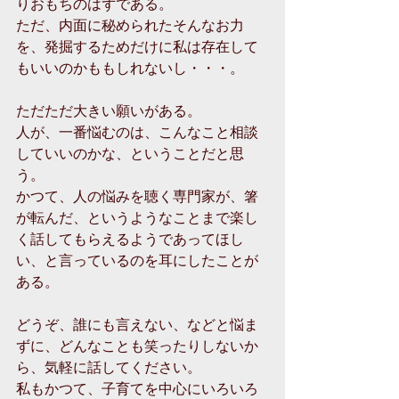
りおもちのはずである。
ただ、内面に秘められたそんなお力
を、発掘するためだけに私は存在して
もいいのかももしれないし・・・。
ただただ大きい願いがある。
人が、一番悩むのは、こんなこと相談
していいのかな、ということだと思
う。
かつて、人の悩みを聴く専門家が、箸
が転んだ、というようなことまで楽し
く話してもらえるようであってほし
い、と言っているのを耳にしたことが
ある。
どうぞ、誰にも言えない、などと悩ま
ずに、どんなことも笑ったりしないか
ら、気軽に話してください。
私もかつて、子育てを中心にいろいろ