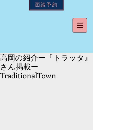
面談予約
高岡の紹介ー『トラッタ』
さん掲載ー
TraditionalTown