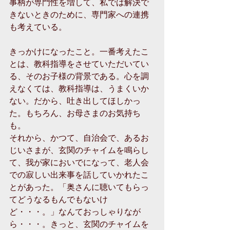
事柄が専門性を増して、私では解決で
きないときのために、専門家への連携
も考えている。
きっかけになったこと。一番考えたこ
とは、教科指導をさせていただいてい
る、そのお子様の背景である。心を調
えなくては、教科指導は、うまくいか
ない。だから、吐き出してほしかっ
た。もちろん、お母さまのお気持ち
も。
それから、かつて、自治会で、あるお
じいさまが、玄関のチャイムを鳴らし
て、我が家においでになって、老人会
での寂しい出来事を話していかれたこ
とがあった。「奥さんに聴いてもらっ
てどうなるもんでもないけ
ど・・・。」なんておっしゃりなが
ら・・・。きっと、玄関のチャイムを