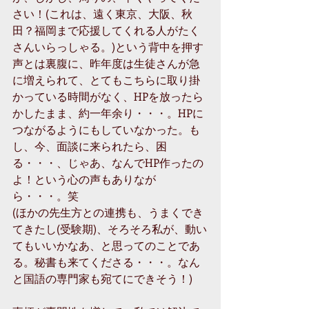
さい！(これは、遠く東京、大阪、秋
田？福岡まで応援してくれる人がたく
さんいらっしゃる。)という背中を押す
声とは裏腹に、昨年度は生徒さんが急
に増えられて、とてもこちらに取り掛
かっている時間がなく、HPを放ったら
かしたまま、約一年余り・・・。HPに
つながるようにもしていなかった。も
し、今、面談に来られたら、困
る・・・、じゃあ、なんでHP作ったの
よ！という心の声もありなが
ら・・・。笑
(ほかの先生方との連携も、うまくでき
てきたし(受験期)、そろそろ私が、動い
てもいいかなあ、と思ってのことであ
る。秘書も来てくださる・・・。なん
と国語の専門家も宛てにできそう！)