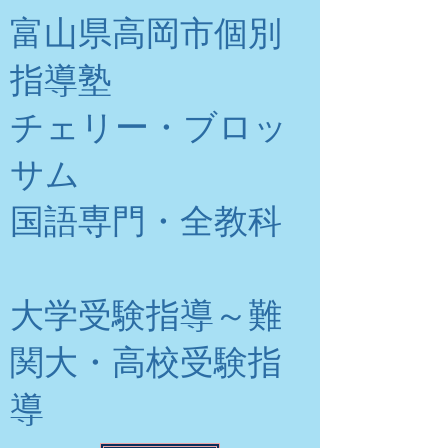
富山県高岡市個別
指導塾
チェリー・ブロッ
サム
​国語専門・全教科
大学受験指導～難
関大・高校受験指
導