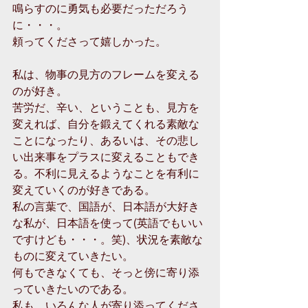
鳴らすのに勇気も必要だっただろう
に・・・。
頼ってくださって嬉しかった。
私は、物事の見方のフレームを変える
のが好き。
苦労だ、辛い、ということも、見方を
変えれば、自分を鍛えてくれる素敵な
ことになったり、あるいは、その悲し
い出来事をプラスに変えることもでき
る。不利に見えるようなことを有利に
変えていくのが好きである。
私の言葉で、国語が、日本語が大好き
な私が、日本語を使って(英語でもいい
ですけども・・・。笑)、状況を素敵な
ものに変えていきたい。
何もできなくても、そっと傍に寄り添
っていきたいのである。
私も、いろんな人が寄り添ってくださ