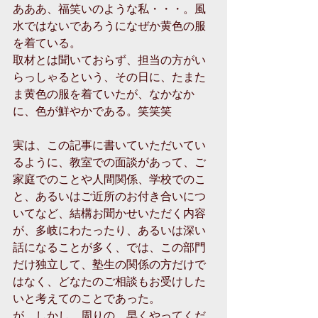
あああ、福笑いのような私・・・。風
水ではないであろうになぜか黄色の服
を着ている。
取材とは聞いておらず、担当の方がい
らっしゃるという、その日に、たまた
ま黄色の服を着ていたが、なかなか
に、色が鮮やかである。笑笑笑
実は、この記事に書いていただいてい
るように、教室での面談があって、ご
家庭でのことや人間関係、学校でのこ
と、あるいはご近所のお付き合いにつ
いてなど、結構お聞かせいただく内容
が、多岐にわたったり、あるいは深い
話になることが多く、では、この部門
だけ独立して、塾生の関係の方だけで
はなく、どなたのご相談もお受けした
いと考えてのことであった。
が、しかし、周りの、早くやってくだ