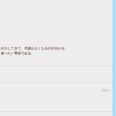
カポカしてきて、代謝がよくなるのが分かる。
く食べたい季節である。