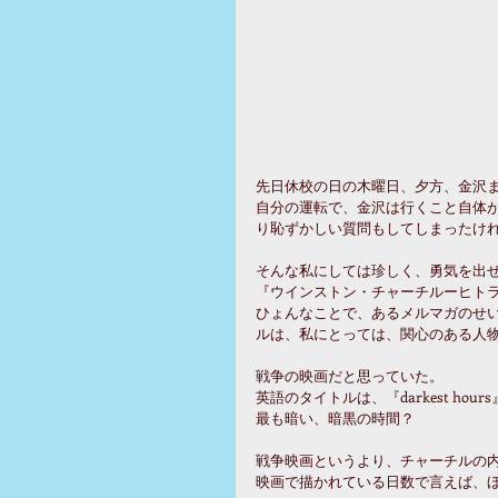
先日休校の日の木曜日、夕方、金沢
自分の運転で、金沢は行くこと自体
り恥ずかしい質問もしてしまったけ
そんな私にしては珍しく、勇気を出
『ウインストン・チャーチルーヒト
ひょんなことで、あるメルマガのせ
ルは、私にとっては、関心のある人
戦争の映画だと思っていた。
英語のタイトルは、『darkest hou
最も暗い、暗黒の時間？
戦争映画というより、チャーチルの
映画で描かれている日数で言えば、