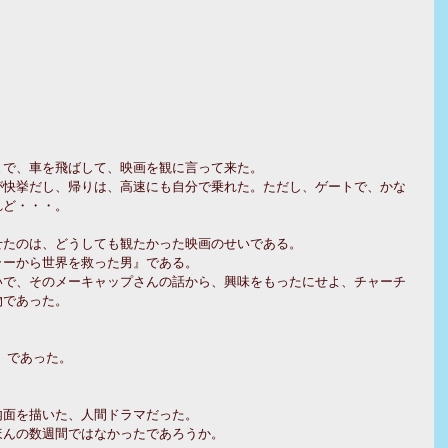
まで、車を飛ばして、映画を観に言って来た。
が快挙だし、帰りは、高速にも自分で乗れた。ただし、ゲートで、かな
れど・・・。
せたのは、どうしても観たかった映画のせいである。
ラーから世界を救った男』である。
いで、そのメーキャップさんの話から、興味をもったにせよ、チャーチ
物であった。
rs』であった。
内面を描いた、人間ドラマだった。
ほんの数週間ではなかったであろうか。