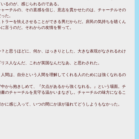
ているのが、感じられるのである。
チャーチルの、その直感を信じ、意志を貫かせたのは、チャーチルその
だった。
ヒトラーを怯えさせることができる男だからだ。庶民の気持ちを聴くん
ルに言うのだ。それからの友情を誓って。
か？と思うほどに、何か、はっきりとした、大きな表現がなされるわけ
ギリス人なんだ、これが英国なんだなあ、と思わされた。
、人間は、自分という人間を理解してくれる人のためには強くなれるの
背中から抱きしめて、『欠点があるから強くなれる。』という場面。チ
秘書のチャーチルを見守る温かいまなざし。チャーチルの味方になるこ
何かに感じ入って、いつの間にか涙が溢れてどうしようもなかった。