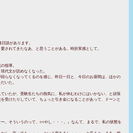
後日談があります。
、愛されてきたなあ、と思うことがある。時折実感として。
死の指導。
。現代文が読めなくなった。
が回らなくなってくるのを感じ、昨日一日と、今日のお昼間は、ほかの
ただいた。
れていたが、受験生たちの熱気に、私が休むわけにはいかない、と頑張
談を受けたりしていて、ちょっと引き金になることがあって、ドーンと
ー。そういうのって、○○やし・・・。』なんて、まるで、私の状態を
るから、言っても・・・、という面あるし・・・、と言うと、まあ、相