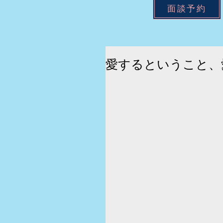
面談予約
愛するということ、