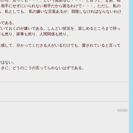
、相手にせずにいられない相手だから困るわけで・・・。ただし、私の
、私としても、 私の嫌いな言葉あるが、我慢しなければならないわけ
いである。
置いておくのが嫌いである。しんどい状況を、楽しめるところまで持っ
事も然り、家事も然り、人間関係も然り。
共感して、分かってくださる人がいるだけでも、愛されていると言って
ではない。
ときに、どうのこうの言ってられないはずである。