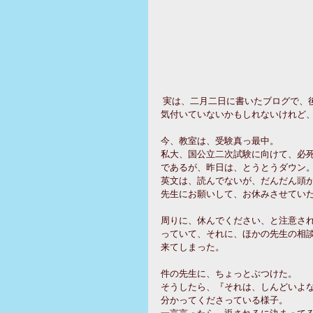
 実は、二月二日に書いたブログで、
気付いていないかもしれないけれど
今、教室は、受験真っ最中。
私大、国公立二次試験に向けて、必
であるが、昨日は、とうとうダウン
英文は、読んでないが、だんだん頭
先生にお願いして、お休みさせてい
周りに、休んでください、と注意さ
っていて、それに、ほかの先生の相
来てしまった。
件の先生に、ちょっとぶつけた。
そうしたら、『それは、しんどいよな
分かってくださっている様子。
一言言ったら、返されるに決まって