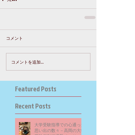
コメント
コメントを追加…
Featured Posts
Recent Posts
大学受験指導での心通った
思い出の数々－高岡の大学