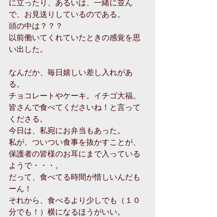
に立ったり、あるいは、一緒に並ん
で、お見送りしているのである。
頭の中は？？？
以前働いてくれていたときの感覚を思
い出した。
なんだか、毎日嬉しい差し入れがあ
る。
チョコレートやケーキ。イチゴ大福。
皆さんで食べてくださいね！と言って
くださる。
今日は、私宛にお弁当もあった。
私が、ついつい食事を抜かすことが、
保護者の皆様のお耳にまで入っている
ようで・・・。
だって、食べてる時間が惜しいんだも
ーん！
それから、食べるより少しでも（１０
分でも！）横になるほうがいい。