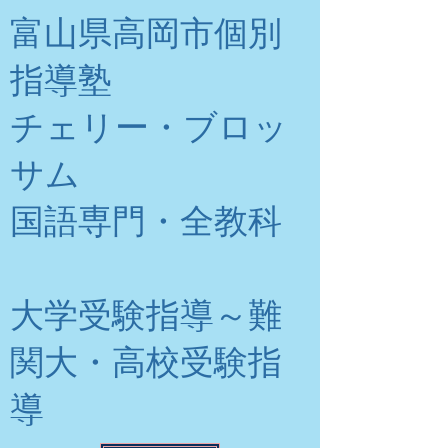
富山県高岡市個別
指導塾
チェリー・ブロッ
サム
​国語専門・全教科
大学受験指導～難
関大・高校受験指
導