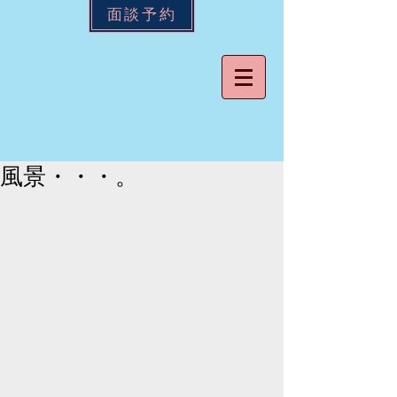
面談予約
風景・・・。