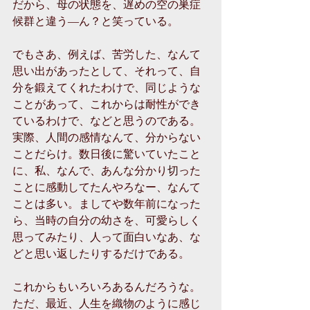
だから、母の状態を、遅めの空の巣症
候群と違う―ん？と笑っている。
でもさあ、例えば、苦労した、なんて
思い出があったとして、それって、自
分を鍛えてくれたわけで、同じような
ことがあって、これからは耐性ができ
ているわけで、などと思うのである。
実際、人間の感情なんて、分からない
ことだらけ。数日後に驚いていたこと
に、私、なんで、あんな分かり切った
ことに感動してたんやろなー、なんて
ことは多い。ましてや数年前になった
ら、当時の自分の幼さを、可愛らしく
思ってみたり、人って面白いなあ、な
どと思い返したりするだけである。
これからもいろいろあるんだろうな。
ただ、最近、人生を織物のように感じ