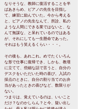
なりそうな、教師に復活することを半
ばあきらめ、ピアノの先生を目指し
て、練習に励んでいた。今から考える
と、ピアノの先生なんて、所詮、私の
ような人間にできる業ではないと、な
んて無謀な、と呆れているのではある
が、それにしても一生懸命であった。
それはもう笑えるくらい・・・。
その後も、あれこれ。めでたくいろん
な形で仕事に復帰でき、しかも、教壇
に立てて、些細な話で言うと、自分の
デスクをいただいた時の喜び。入試の
採点のときに、自分の割り当てのお弁
当があったときの喜びなど、数限りが
ない。
つまりは、覚えているのは、いいこと
だけ？なのかしらん？と今、疑い出し
たが、母と私は明らかに性格が違う。