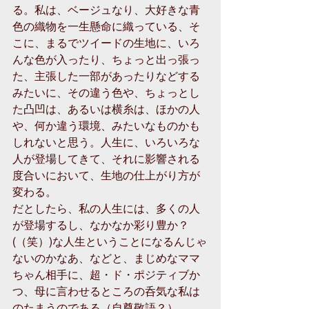
る。私は、ベージュなり、大好きな青
色の織物を一生懸命に織っている、そ
こに、まるでツイードの生地に、いろ
んな色が入ったり、ちょっと出っ張っ
た、主張した一部があったりなどする
みたいに、その違う色や、ちょっとし
た凸凹は、あるいは横糸は、ほかの人
や、何か違う環境、みたいなものかも
しれないと思う。人生に、いろいろな
人が登場してきて、それに影響される
度合いにおいて、生地の仕上がり方が
変わる。
だとしたら、私の人生には、多くの人
が登場するし、なかなか彩り豊か？
(（笑）)な人生ということになるんじゃ
ないのかなあ、などと、まじめなママ
ちゃん相手に、超・ド・ポジティブか
つ、母に言わせるところの呑気な私は
のたまうのである（自尊敬語？）。