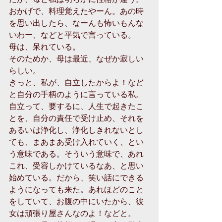
おかげで、料理覚えたやーん。あの時
を思い出したら、なーんも怖いもんな
いわー、などと平気で言っている。
母は、呆れている。
そのためか、母は最近、なぜか寂しい
らしい。
きっと、私が、自立したからよ！など
と自分の手柄のように言っている私。
自立って、要するに、人生で起きたこ
とを、自分の責任で受け止め、それを
あるいは浄化し、浄化しきれないとし
ても、まあまあ受け入れていく、とい
う意味である。そういう意味で、あれ
これ、受容しかけているなあ、と思い
始めている。だから、笑い話にできる
ようになっても来た。あれほどのこと
をしていて、お腹の中にいたから、彼
女は頑張り屋さんなのよ！などと。