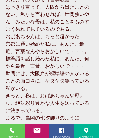
はっきり言って、大阪から出たことの
ない、私から言わせれば、世間狭いや
ん！みたいな母は、私のことをものす
ごく呆れて見ているのである。
おばあちゃんは、もっと凄かった。
京都に通い始めた私に、あんた、最
近、言葉なんやらおかしいで・・・。
標準語を話し始めた私に、あんた、何
やら最近、言葉、おかしいで・・・。
世間には、大阪弁が標準語の人がいる
ことの面白さに、ケタケタ笑っている
私がいる。
きっと、私は、おばあちゃんや母よ
り、絶対彩り豊かな人生を送っている
に決まっている。
まるで、高岡の七夕飾りのように！
Phone
Facebook
Address