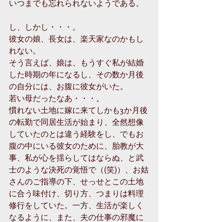
いつまでも忘れられないようである。
し、しかし・・・。
彼女の娘、長女は、楽天家なのかもし
れない。
そう言えば、娘は、もうすぐ私が結婚
した時期の年になるし、その数か月後
の自分には、お腹に彼女がいた。
若い母だったなあ・・・。
慣れない土地に嫁に来てしかも3か月後
の転勤で同居生活が始まり、全然想像
していたのとは違う経験をし、でもお
腹の中にいる彼女のために、胎教が大
事、私が心を揺らしてはならぬ、と武
士のような決死の覚悟で（(笑)）、お姑
さんのご指導の下、せっせとこの土地
に合う味付け、切り方、つまりは料理
修行をしていた。一方、生活が楽しく
なるように、また、夫の仕事の邪魔に