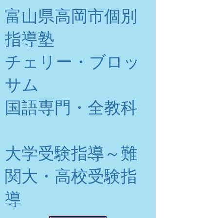
富山県高岡市個別
指導塾
チェリー・ブロッ
サム
​国語専門・全教科
大学受験指導～難
関大・高校受験指
導