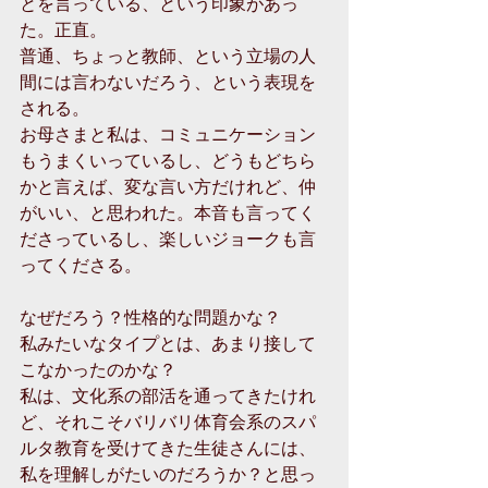
とを言っている、という印象があっ
た。正直。
普通、ちょっと教師、という立場の人
間には言わないだろう、という表現を
される。
お母さまと私は、コミュニケーション
もうまくいっているし、どうもどちら
かと言えば、変な言い方だけれど、仲
がいい、と思われた。本音も言ってく
ださっているし、楽しいジョークも言
ってくださる。
なぜだろう？性格的な問題かな？
私みたいなタイプとは、あまり接して
こなかったのかな？
私は、文化系の部活を通ってきたけれ
ど、それこそバリバリ体育会系のスパ
ルタ教育を受けてきた生徒さんには、
私を理解しがたいのだろうか？と思っ