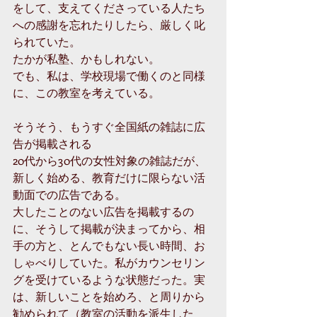
をして、支えてくださっている人たち
への感謝を忘れたりしたら、厳しく叱
られていた。
たかが私塾、かもしれない。
でも、私は、学校現場で働くのと同様
に、この教室を考えている。
そうそう、もうすぐ全国紙の雑誌に広
告が掲載される
20代から30代の女性対象の雑誌だが、
新しく始める、教育だけに限らない活
動面での広告である。
大したことのない広告を掲載するの
に、そうして掲載が決まってから、相
手の方と、とんでもない長い時間、お
しゃべりしていた。私がカウンセリン
グを受けているような状態だった。実
は、新しいことを始めろ、と周りから
勧められて（教室の活動を派生した