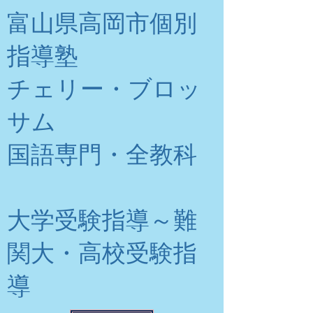
富山県高岡市個別
指導塾
チェリー・ブロッ
サム
​国語専門・全教科
大学受験指導～難
関大・高校受験指
導