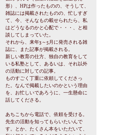
形）、HPは作ったものの、そうして、
雑誌には掲載されたものの、忙しすぎ
て、今、そんなもの載せられたら、私
はどうなるのかと心配で・・・、と相
談してしまっていた。
それから、来年3～5月に発売される雑
誌に、また記事が掲載される。
新しい教育の仕方、独自の教育をして
いる私塾として、あるいは、それ以外
の活動に対しての記事。
ものすごく丁重に依頼してくださっ
た。なんで掲載したいのかという理由
を、お忙しいであろうに、一生懸命に
話してくださる。
あちこちから電話で、依頼を受ける。
先生の活動を知ってもらいたいんで
す。とか、たくさん本をいただいて、