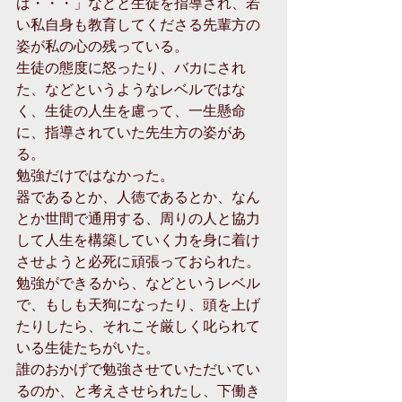
ば・・・」などと生徒を指導され、若
い私自身も教育してくださる先輩方の
姿が私の心の残っている。
生徒の態度に怒ったり、バカにされ
た、などというようなレベルではな
く、生徒の人生を慮って、一生懸命
に、指導されていた先生方の姿があ
る。
勉強だけではなかった。
器であるとか、人徳であるとか、なん
とか世間で通用する、周りの人と協力
して人生を構築していく力を身に着け
させようと必死に頑張っておられた。
勉強ができるから、などというレベル
で、もしも天狗になったり、頭を上げ
たりしたら、それこそ厳しく叱られて
いる生徒たちがいた。
誰のおかげで勉強させていただいてい
るのか、と考えさせられたし、下働き