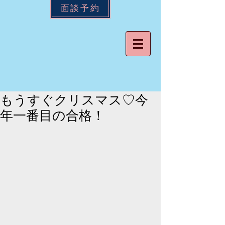
面談予約
もうすぐクリスマス♡今
年一番目の合格！