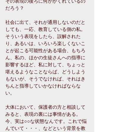
その表現の後ろに何がかくれているの
だろう？
社会に出て、それが通用しないのだと
しても、一応、教育している側の私。
そういう表現をしたら、誤解された
り、あるいは、いろいろ楽しくないこ
とが起こる可能性がある場合、もちろ
ん、私の、ほかの生徒さんへの指導に
影響するほど、私に対して、ちょっと
堪えるようなことならば、どうしよう
もないが、そうでなければ、それはき
ちんと指導していかなければならな
い。
大体において、保護者の方と相談して
みると、表現の裏には事情がある。
今、実は○○な状態なんです。これで悩
んでいて・・・、などという背景を教