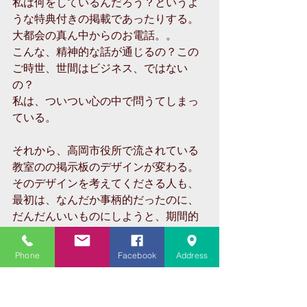
私は何をしているんだろう？というよ
うな特典付きの掲載であったりする。
大都会の真ん中からのお電話。。
こんな、精神的な話が通じるの？この
ご時世、世間はビジネス、ではない
の？
私は、ついつい心の中で問うてしまっ
ている。
それから、高岡市役所で流されている
教室のの掲示板のデザインが変わる。
そのデザインを考えてくださる人も、
最初は、なんだか事柄的だったのに、
だんだんいいものにしようと、期間的
にも、デザイン的にも、かなりの工夫
をしてくださって、しかも、メールで
Phone
Facebook
Address
のやり取りが基本なのに、電話であれ
これ打ち合わせ、ということになって
しまっていたりする。