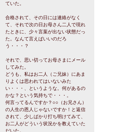
ていた。
合格されて、その日には連絡がなく
て、それで次の日お母さん二人で現れ
たときに、少々言葉が出ない状態だっ
た。なんて言えばいいのだろ
う・・・？
それで、思い切ってお母さまにメール
してみた。
どうも、私はお二人（ご兄妹）にあま
りよくは思われてはいないみた
い・・・、というような。何があるの
かな？という気持ちで・・・。
何言ってるんですか？○○（お兄さん）
の人生の恩人じゃないですか！と返信
されて、少しばかり打ち明けてみて、
お二人がどういう状況かを教えていた
だいた。