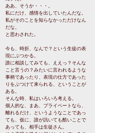
ああ、そうか・・・。
私にだけ、感情を出していたんだな。
私がそのことを知らなかっただけなん
だな。
と思わされた。
今も、時折、なんで？という生徒の表
現にぶつかる。
誰に相談してみても、ええっ？そんな
こと言うの？みたいに言われるような
事柄であったり、表現の仕方であった
りをぶつけて来られる、ということが
ある。
そんな時、私はいろいろ考える。
個人的な、まあ、プライベートなら、
離れるだけ、というようなことであっ
ても、仮に、誰が訊いても酷いことで
あっても、相手は生徒さん。