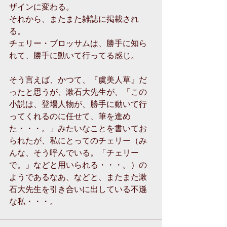
ザインに変わる。
それから、またまた雑誌に掲載され
る。
チェリー・ブロッサムは、勝手に知ら
れて、勝手に動いて行ってる感じ。
そう言えば、かつて、『虞美人草』だ
ったと思うが、漱石大先生が、「この
小説は、登場人物が、勝手に動いて行
ってくれるのに任せて、筆を進め
た・・・。」みたいなことを書いてお
られたが、私にとってのチェリー（み
んな、そう呼んでいる。「チェリー
で。」などと用いられる・・・。）の
ようであるなあ、などと、またまた漱
石大先生を引き合いに出している不遜
な私・・・。