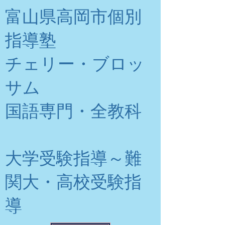
富山県高岡市個別
指導塾
チェリー・ブロッ
サム
​国語専門・全教科
大学受験指導～難
関大・高校受験指
導