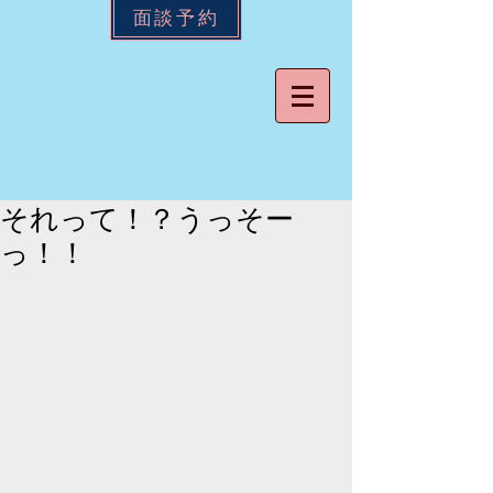
面談予約
それって！？うっそー
っ！！