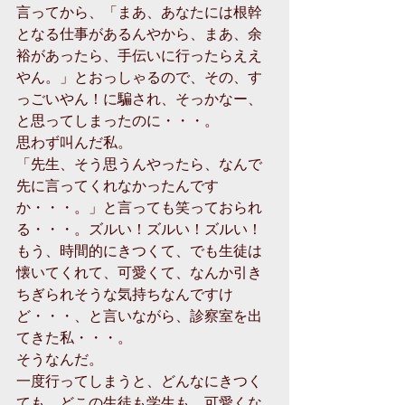
言ってから、「まあ、あなたには根幹
となる仕事があるんやから、まあ、余
裕があったら、手伝いに行ったらええ
やん。」とおっしゃるので、その、す
っごいやん！に騙され、そっかなー、
と思ってしまったのに・・・。
思わず叫んだ私。
「先生、そう思うんやったら、なんで
先に言ってくれなかったんです
か・・・。」と言っても笑っておられ
る・・・。ズルい！ズルい！ズルい！
もう、時間的にきつくて、でも生徒は
懐いてくれて、可愛くて、なんか引き
ちぎられそうな気持ちなんですけ
ど・・・、と言いながら、診察室を出
てきた私・・・。
そうなんだ。
一度行ってしまうと、どんなにきつく
ても、どこの生徒も学生も、可愛くな