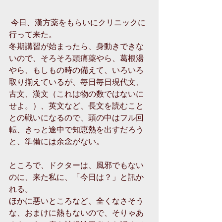
 今日、漢方薬をもらいにクリニックに
行って来た。
冬期講習が始まったら、身動きできな
いので、そろそろ頭痛薬やら、葛根湯
やら、もしもの時の備えて、いろいろ
取り揃えているが、毎日毎日現代文、
古文、漢文（これは物の数ではないに
せよ。）、英文など、長文を読むこと
との戦いになるので、頭の中はフル回
転、きっと途中で知恵熱を出すだろう
と、準備には余念がない。
ところで、ドクターは、風邪でもない
のに、来た私に、「今日は？」と訊か
れる。
ほかに悪いところなど、全くなさそう
な、おまけに熱もないので、そりゃあ