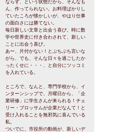
ならず、という状態だから、そんなも
ん、作ってられない。お料理ばかりし
ていたころが懐かしいが、やはり仕事
の面白さには勝てない。
毎日新しい文章と出会う喜び。時に数
学や世界史に付き合わされて、新しい
ことに出会う喜び。
あー、片付かない！とぶちぶち言いな
がら、でも、そんな日々を過ごしたか
ったくせに・・・、と自分にツッコミ
を入れている。
ところで、なんと、専門学校から、イ
ンターンシップで、月曜日から、「企
業研修」に学生さんが来られる！チェ
リー・ブロッサムが企業だなんて！と
受け入れることを無邪気に喜んでいる
私。
ついでに、市役所の動画が、新しいデ