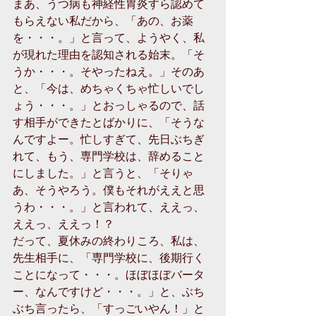
まあ、うつ病も神経性胃炎すら認めて
もらえない私だから、「あの、お薬
を・・・。」と言って、ようやく、私
が現れた理由を認知される始末。「そ
うか・・・。そやったねえ。」そのあ
と、「今は、めちゃくちゃ忙しいでし
ょう・・・。」とおっしゃるので、話
す相手ができたとばかりに、「そうな
んですよー。忙しすぎて、先日ぶちぎ
れて、もう、専門学校は、辞めること
にしました。」と言うと、「そりゃ
あ、そうやろう。僕もそれがええと思
うわ・・・。」と言われて、ええっ、
ええっ、ええっ！？
だって、夏休みの終わりころ、私は、
先生相手に、「専門学校に、後期行く
ことになって・・・。ほぼほぼバータ
ー、なんですけど・・・。」と、ぶち
ぶち言ったら、「すっごいやん！」と