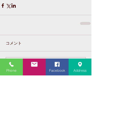
コメント
コメントを追加…
Phone
Facebook
Address
Featured Posts
Recent Posts
大学受験指導での心通った