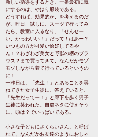
新しい指導をするとき、一番最初に気
にするのは、やはり服装である。
どうすれば、効果的か、を考えるのだ
が、昨日、試しに、スーツで行ってみ
たら、教室に入るなり、「せんせー
い、かっわいい！」だって！はあー？
いつもの方が可愛い恰好してるや
ん！？わざわざ美女と野獣の柄のブラ
ウス？まで買ってきて、なんだかモゾ
モゾしながら着て行っているというの
に！
一昨日は、「先生！」とあることを尋
ねてきた女子生徒に、答えていると、
「先生だってー！」と廊下を歩く男子
生徒に笑われた。自虐ネタに使えそう
に、頭は？でいっぱいである。
小さな子どもにさくらいさん、と呼ば
れて、なんだかお友達のようにおしゃ