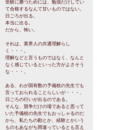
受験に勝つためには、勉強だけしてい
て合格するなんて甘いものではない。
日ごろが出る。
本当に出る。
だから、怖い。
それは、業界人の共通理解らし
く・・・。
理解などと言うものではなく、なんと
なく感じているといった方がよさそう
な・・・。
ある、わが国有数の予備校の先生でも
言っておられることらしいが・・・、
日ごろの行いが出るのである。
そんな、競争だけの場であると思って
いた予備校の先生でもおっしゃるのだ
から、私たちの勘とか、経験とかいう
ものもあながち間違っているとも言え