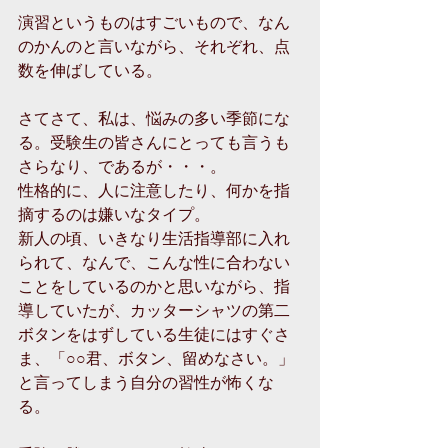
演習というものはすごいもので、なん
のかんのと言いながら、それぞれ、点
数を伸ばしている。
さてさて、私は、悩みの多い季節にな
る。受験生の皆さんにとっても言うも
さらなり、であるが・・・。
性格的に、人に注意したり、何かを指
摘するのは嫌いなタイプ。
新人の頃、いきなり生活指導部に入れ
られて、なんで、こんな性に合わない
ことをしているのかと思いながら、指
導していたが、カッターシャツの第二
ボタンをはずしている生徒にはすぐさ
ま、「○○君、ボタン、留めなさい。」
と言ってしまう自分の習性が怖くな
る。