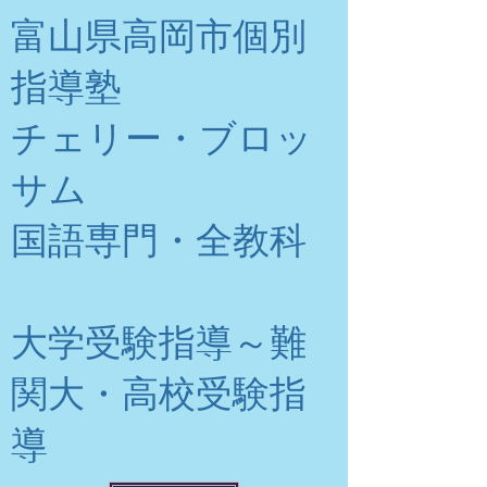
富山県高岡市個別
指導塾
チェリー・ブロッ
サム
​国語専門・全教科
大学受験指導～難
関大・高校受験指
導