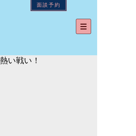
面談予約
熱い戦い！