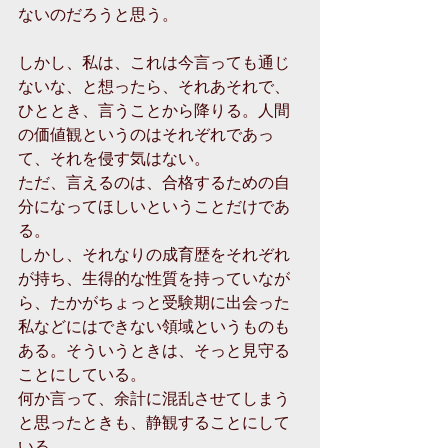
ないのだろうと思う。
しかし、私は、これは今言っても通じ
ないな、と想ったら、それあそれで、
ひととき、言うことから降りる。人間
の価値観というのはそれぞれであっ
て、それを侵す気はない。
ただ、言えるのは、合格するための自
分になってほしいということだけであ
る。
しかし、それなりの成育歴をそれぞれ
が持ち、生得的な性質を持っていなが
ら、たかがちょっと受験期に出会った
私などにはできない領域というものも
ある。そういうときは、そっと見守る
ことにしている。
何か言って、余計に混乱させてしまう
と思ったときも、静観することにして
いる。