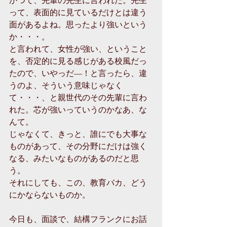
って、表面的に見ているだけとは違う
面があるよね。思ったより強いという
か・・・。
と言われて、女性が強い、ということ
を、否定的に見る感じがある校風だっ
たので、いやっだ―！と言ったら、違
うのよ、そういう意味じゃなく
て・・・、と親世代のその先輩に言わ
れた。芯が強いっていうのかなあ、な
んて。
じゃなくて、きっと、誰にでも大事な
ものがあって、その分野にだけは強く
なる、みたいなものがあるのだと思
う。
それにしても、この、教育バカ、どう
にかならないものか。
今日も、面談で、結構フランクにお話