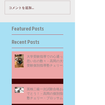
コメントを追加…
Featured Posts
Recent Posts
大学受験指導での心通った
思い出の数々－高岡の大学
受験個別指導塾チェリー・
ブロッサム
英検二級一次試験合格おめ
でとう！－高岡の個別指導
塾チェリー・ブロッサム