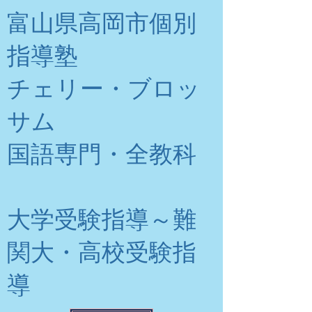
富山県高岡市個別
指導塾
チェリー・ブロッ
サム
​国語専門・全教科
大学受験指導～難
関大・高校受験指
導