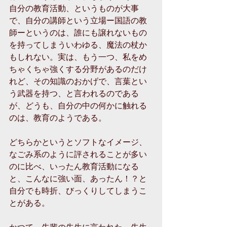
自分の教育活動、というものが大事
で、自分の講師という立場ー国語の教
師ーというのは、誰にも譲れないもの
を持ってしまういわゆる、魔法の杖か
もしれない。実は、もう一つ、私をめ
ちゃくちゃ強くする分野があるのだけ
れど、その知識のおかげで、言葉とい
う武器を持つ、と言われるのである
が、どうも、自分の中の何かに触れる
のは、教育のようである。
どちらかというとソフトなイメージ、
なごみ系のように評されることが多い
のに比べ、いったん教育活動になる
と、こんなに強い面、あったん！？と
自分でも時折、びっくりしてしまうこ
とがある。
かつて、先輩の先生に言われた。先生