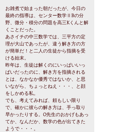
お雑煮で始まった朝だったが、今日の
最終の指導は、センター数学ⅡBの分
野、微分・積分の問題を高三Kくんと解
くことだった。
あさイチの中三数学では、三平方の定
理が大山であったが、違う解き方の方
が簡単だ！と二人の生徒から指摘を受
ける始末。
昨年は、生徒は解くのにいっぱいいっ
ぱいだったのに、解き方を指摘される
とは、なかなか優秀ではないか、と思
いながら、ちょっとねえ・・・、と顔
をしかめる私。
でも、考えてみれば、頼もしい限り
で、確かに彼らの解き方は、手っ取り
早かったりする。O先生のおかげもあっ
てか、なんだか、数学の色が出てきた
ようで・・・。