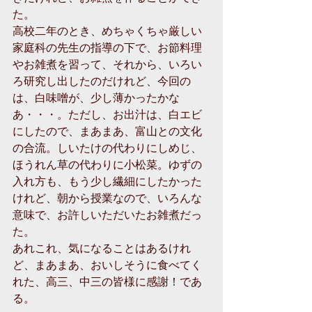
た。
高校二年のとき、めちゃくちゃ厳しい
家庭科の先生の指導の下で、お節料理
やお雑煮を習って、それから、いろい
ろ研究し出したのだけれど、今回の
は、白味噌が、少し薄かったかな
あ・・・。ただし、お出汁は、白エビ
にしたので、まあまあ、富山との文化
の合流。しいたけの代わりにしめじ、
ほうれん草の代わりに小松菜。ゆずの
入れ方も、もう少し繊細にしたかった
けれど、朝から授業なので、いろんな
意味で、お許しいただいたお雑煮だっ
た。
あれこれ、気になることはあるけれ
ど、まあまあ、おいしそうに食べてく
れた、高三、中三の皆様に感謝！であ
る。