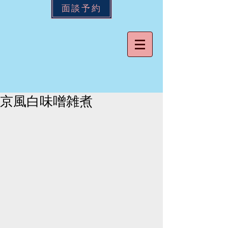
面談予約
京風白味噌雑煮