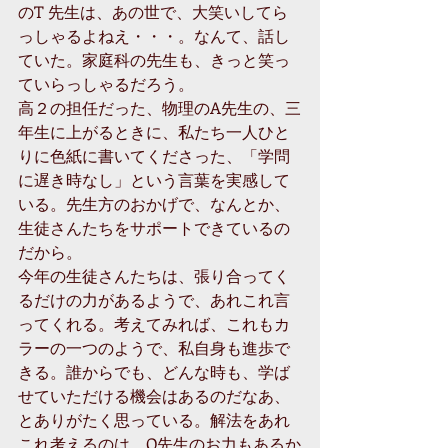
のT 先生は、あの世で、大笑いしてら
っしゃるよねえ・・・。なんて、話し
ていた。家庭科の先生も、きっと笑っ
ていらっしゃるだろう。
高２の担任だった、物理のA先生の、三
年生に上がるときに、私たち一人ひと
りに色紙に書いてくださった、「学問
に遅き時なし」という言葉を実感して
いる。先生方のおかげで、なんとか、
生徒さんたちをサポートできているの
だから。
今年の生徒さんたちは、張り合ってく
るだけの力があるようで、あれこれ言
ってくれる。考えてみれば、これもカ
ラーの一つのようで、私自身も進歩で
きる。誰からでも、どんな時も、学ば
せていただける機会はあるのだなあ、
とありがたく思っている。解法をあれ
これ考えるのは、O先生のお力もあるか