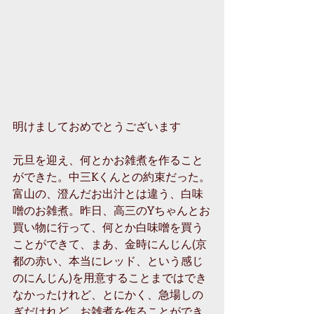
明けましておめでとうございます
元旦を迎え、何とかお雑煮を作ること
ができた。中三Kくんとの約束だった。
富山の、澄んだお出汁とは違う、白味
噌のお雑煮。昨日、高三のYちゃんとお
買い物に行って、何とか白味噌を買う
ことができて、まあ、金時にんじん(京
都の赤い、本当にレッド、という感じ
のにんじん)を用意することまではでき
なかったけれど、とにかく、急場しの
ぎだけれど、お雑煮を作ることができ