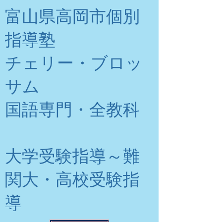
富山県高岡市個別
指導塾
チェリー・ブロッ
サム
​国語専門・全教科
大学受験指導～難
関大・高校受験指
導