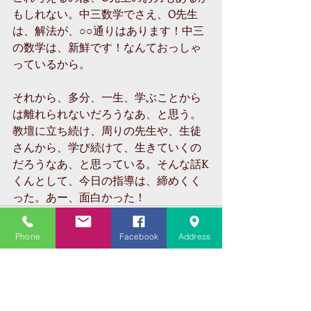
もしれない。中三数学でさえ、O先生
は、解法が、○○通りはあります！中三
の数学は、新鮮です！なんておっしゃ
っているから。
それから、多分、一生、学ぶことから
は離れられないだろうなあ、と思う。
教壇に立ち続け、周りの先生や、生徒
さんから、学び続けて、生きていくの
だろうなあ、と思っている。そんな話K
くんとして、今日の指導は、締めくく
った。あー、面白かった！
Phone
Facebook
Address