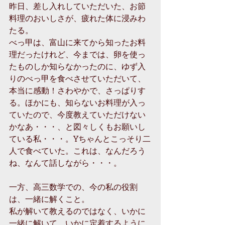
昨日、差し入れしていただいた、お節
料理のおいしさが、疲れた体に浸みわ
たる。
べっ甲は、富山に来てから知ったお料
理だったけれど、今までは、卵を使っ
たものしか知らなかったのに、ゆず入
りのべっ甲を食べさせていただいて、
本当に感動！さわやかで、さっぱりす
る。ほかにも、知らないお料理が入っ
ていたので、今度教えていただけない
かなあ・・・、と図々しくもお願いし
ている私・・・。Yちゃんとこっそり二
人で食べていた。これは、なんだろう
ね、なんて話しながら・・・。
一方、高三数学での、今の私の役割
は、一緒に解くこと。
私が解いて教えるのではなく、いかに
一緒に解いて、いかに定着するように