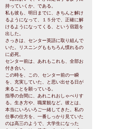
持っていくか、である。
私も彼も、明日までに、きちんと解け
るようになって、１５分で、正確に解
けるようになってくる、という宿題を
出した。
さっきは、センター英語に取り組んで
いた。リスニングももちろん慣れるの
に必死。
センター前は、あれもこれも、全部お
付き合い。
この時を、この、センター前の一瞬
を、充実していた、と思い出せる日が
来ることを願っている。
指導の合間に、あれこれおしゃべりす
る。生き方や、職業観など。彼とは、
本当にいろいろご一緒してきた。私の
仕事の仕方を、一番しっかり見ていた
のは高三のようで、大学生になった