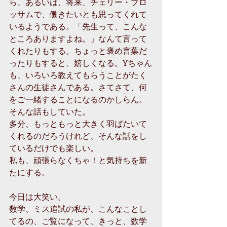
ら、あるいは、将来、チェリー・ブロ
ッサムで、働きたいとも思ってくれて
いるようである。「先生って、こんな
ところありますよね。」なんて言って
くれたりもする。ちょっと褒め言葉だ
ったりもすると、嬉しくなる。Yちゃん
も、いろいろ教えてもらうことがたく
さんの生徒さんである。さてさて、何
をご一緒することになるのかしらん。
そんな話もしていた。
多分、もっともっと大きく羽ばたいて
くれるのだろうけれど、そんな話をし
ているだけでも楽しい。
私も、頑張らなくちゃ！と気持ちを新
たにする。
今日は大笑い。
数学、ミス追試の私が、こんなことし
てるの、ご覧になって、きっと、数学