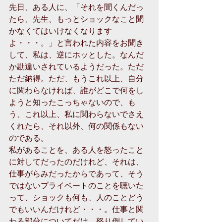
先日、ある人に、「それを聞くんだっ
たら、先生、もっとショックなこと聞
かなくてはいけなくなります
よ・・・。」と言われた内容をお聞き
して、私は、逆にホッとした。なんだ
か勘違いされているようだった。ただ
ただ納得。ただ、もうこれ以上、自分
に関わらなければ、誰がどこで何をし
ようと知ったこっちゃないので、も
う、これ以上、私に関わらないでさえ
くれたら、それ以外、何の関係もない
のである。
私があることを、ある人を怒ったこと
に対してだったのだけれど、それは、
仕事がらみだったからであって、そう
ではないプライベートのことを聴いた
って、ショックも何も、人のことどう
でもいいんだけれど・・・。仕事と関
わる部分についてだけ、怒り倒してい