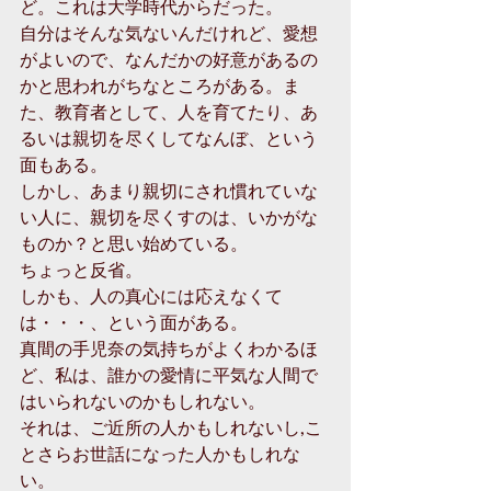
ど。これは大学時代からだった。
自分はそんな気ないんだけれど、愛想
がよいので、なんだかの好意があるの
かと思われがちなところがある。ま
た、教育者として、人を育てたり、あ
るいは親切を尽くしてなんぼ、という
面もある。
しかし、あまり親切にされ慣れていな
い人に、親切を尽くすのは、いかがな
ものか？と思い始めている。
ちょっと反省。
しかも、人の真心には応えなくて
は・・・、という面がある。
真間の手児奈の気持ちがよくわかるほ
ど、私は、誰かの愛情に平気な人間で
はいられないのかもしれない。
それは、ご近所の人かもしれないし,こ
とさらお世話になった人かもしれな
い。