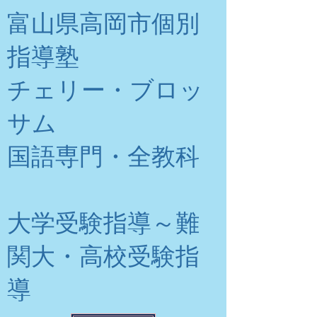
富山県高岡市個別
指導塾
チェリー・ブロッ
サム
​国語専門・全教科
大学受験指導～難
関大・高校受験指
導