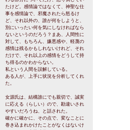
たけど。感情論ではなくて、神聖な仕
事を感情論で、邪魔されたら怒るけ
ど、それ以外の、誰が何をしようと、
別にいったい何を気にしなければなら
ないというのだろう？まあ、人間性に
対して、もちろん、嫌悪感や、軽蔑の
感情は残るかもしれないけれど、それ
だけで、それ以上の感情をどうして持
ち得るのかわからない。 
私という人間を誤解している。
ある人が、上手に状況を分析してくれ
た。
女源氏は、結構誰にでも親切で、誠実
に応える（らしい）ので、勘違いされ
やすいだろうね、と話された。
確かに確かに、その点で、変なことに
巻き込まれかけたことがなくはないけ