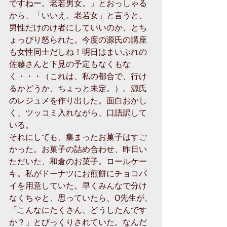
ですねー。老若男女。」とおっしゃる
から、「いいえ。老若女」と言うと、
男性だけのけ者にしていいのか、とち
ょっぴり怒られた。今度の源氏の講座
も女性同士だしね！明日はまいぷれの
佐藤さんと下見の予定もなくもな
く・・・（これは、私の都合で、行け
るかどうか、ちょっと未定。）。源氏
のレジュメを作り出した。面白おかし
く、ツッコミ入れながら、口語訳して
いる。
それにしても、集まったお菓子はすご
かった。お菓子の詰め合わせ、昨日い
ただいた、和倉のお菓子。ロールケー
キ。私がドーナツにお煎餅にチョコパ
イを用意していた。早くみんなで分け
なくちゃと、思っていたら、O先生が、
「こんなにたくさん、どうしたんです
か？」とびっくりされていた。なんだ