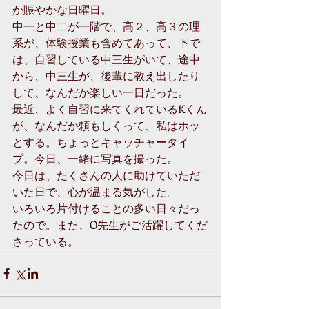
か賑やかな日曜日。
中一と中二が一階で、高２、高３の理
系が、体験授業も含めてあって、下で
は、自習している中三生がいて、途中
から、中三生が、後輩に教え出したり
して、なんだか楽しい一日だった。
最近、よく自習に来てくれているKくん
が、なんだか頼もしくって、私はホッ
とする。ちょっとキャッチャータイ
プ。今日、一緒に写真を撮った。
今日は、たくさんの人に助けていただ
いた日で、心が温まる気がした。
いろいろ片付けることの多い日々だっ
たので。また、O先生がご活躍してくだ
さっている。