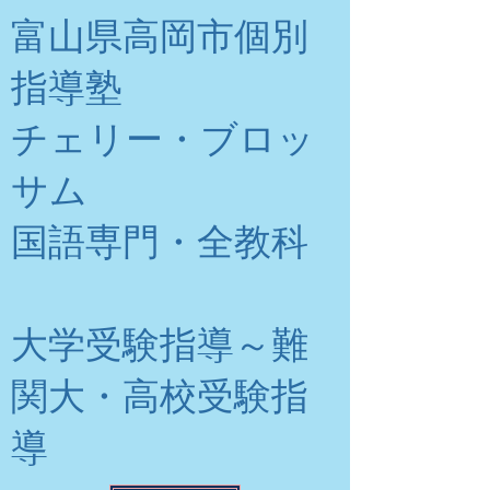
富山県高岡市個別
指導塾
チェリー・ブロッ
サム
​国語専門・全教科
大学受験指導～難
関大・高校受験指
導