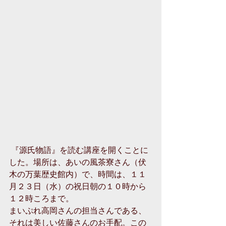
 『源氏物語』を読む講座を開くことに
した。場所は、あいの風茶寮さん（伏
木の万葉歴史館内）で、時間は、１１
月２３日（水）の祝日朝の１０時から
１２時ころまで。
まいぷれ高岡さんの担当さんである、
それは美しい佐藤さんのお手配。この