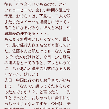
後も、打ち合わせがあるので、スイー
ツとコーヒーで、楽しい時間を過ごす
予定。おそらくは、下見に、二人で♡
またまたスイーツを堪能しに行ってく
ることになるだろう。彼女と私は、相
思相愛の仲である・・・。
あんまり無理強いしたくなくて、最初
は、最少催行人数１名などと言ってい
た。佐藤さんと私だけでも、なんて言
っていたのだけれど、今日、少し確認
の連絡をとってみると、アッという間
に、ちゃあんと講座の形式になる人数
となった。嬉しい！
先日、中国に行かれたお母さまがいら
して、「なんで、誘ってくださらなか
ったんですか！？」と言ったら、「先
生と行ったら、おしゃべりに夢中にな
っちゃうじゃないですか。今回は、語