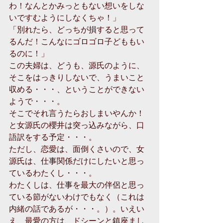
わ！なんとかみっともない想いをしな
いですむようにしなくちゃ！」
「別れたら、どっちが損すると思って
るんだ！こんなにゴロゴロ子どももい
るのに！」
この夫婦は、どうも、源氏のように、
そこをはっきりしないで、うまいこと
収める・・・、ということができない
ようで・・・。
そこでそれ言うたらおしまいやんか！
と女源氏の櫻井は突っ込みながら、口
語訳をする予定・・・。
ただし、恋愛は、面倒くさいので、女
源氏は、仕事関係だけにしたいと思っ
ているわたくし・・・。
わたくしは、仕事を最大の伴侶と思っ
ている節がないわけでもなく（これは
内緒の話であるが・・・。）。いえい
え、最愛の方は、ドシーンと鎮座まし