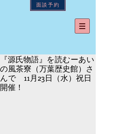
面談予約
『源氏物語』を読むーあい
の風茶寮（万葉歴史館）さ
んで 11月23日（水）祝日
開催！