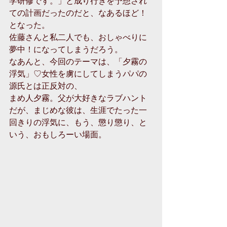
学研修です。」と成り行きを予想され
ての計画だったのだと、なあるほど！
となった。
佐藤さんと私二人でも、おしゃべりに
夢中！になってしまうだろう。
なあんと、今回のテーマは、「夕霧の
浮気」♡女性を虜にしてしまうパパの
源氏とは正反対の、
まめ人夕霧。父が大好きなラブハント
だが、まじめな彼は、生涯でたった一
回きりの浮気に、もう、懲り懲り、と
いう、おもしろーい場面。