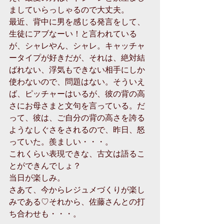
ましていらっしゃるので大丈夫。
最近、背中に男を感じる発言をして、
生徒にアブなーい！と言われている
が、シャレやん、シャレ。キャッチャ
ータイプが好きだが、それは、絶対結
ばれない、浮気もできない相手にしか
使わないので、問題はない。そういえ
ば、ピッチャーはいるが、彼の背の高
さにお母さまと文句を言っている。だ
って、彼は、ご自分の背の高さを誇る
ようなしぐさをされるので、昨日、怒
っていた。羨ましい・・・。
これくらい表現できな、古文は語るこ
とができんでしょ？
当日が楽しみ。
さあて、今からレジュメづくりが楽し
みである♡それから、佐藤さんとの打
ち合わせも・・・。