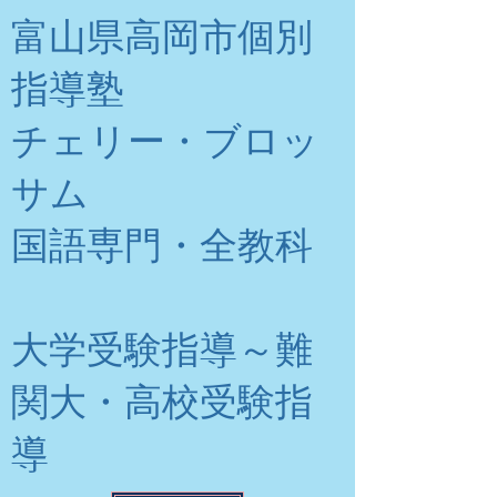
富山県高岡市個別
指導塾
チェリー・ブロッ
サム
​国語専門・全教科
大学受験指導～難
関大・高校受験指
導