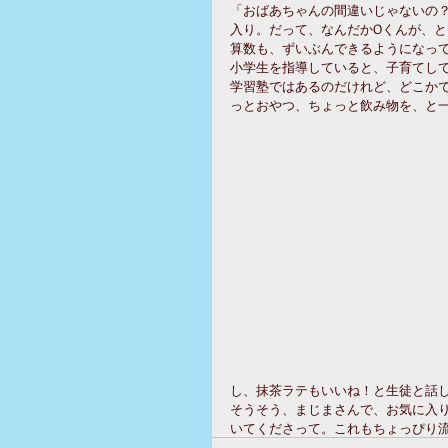
「おばあちゃんの間違いじゃないの
入り。だって、なんだかOくんが、
算数も、ずいぶんできるようになっ
小学生を指導していると、子育てし
学習塾ではあるのだけれど、どこか
っとおやつ、ちょっと飲み物を、と
し、抹茶ラテもいいね！と生徒と話
そうそう、まじまさんで、お気に入
いてくださって。これもちょっぴり