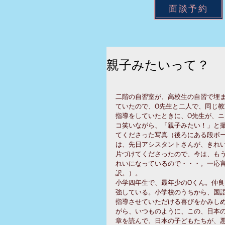
面談予約
親子みたいって？
二階の自習室が、高校生の自習で埋
ていたので、O先生と二人で、同じ教
指導をしていたときに、O先生が、ニ
コ笑いながら、「親子みたい！」と
てくださった写真（後ろにある段ボ
は、先日アシスタントさんが、きれ
片づけてくださったので、今は、も
れいになっているので・・・。一応
訳。）。
小学四年生で、最年少のOくん。仲良
強している。小学校のうちから、国
指導させていただける喜びをかみし
がら、いつものように、この、日本
章を読んで、日本の子どもたちが、