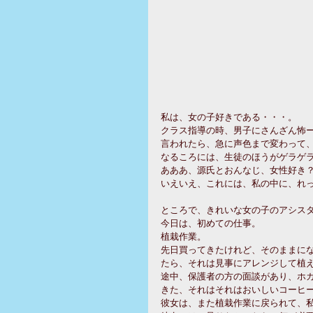
私は、女の子好きである・・・。
クラス指導の時、男子にさんざん怖
言われたら、急に声色まで変わって、
なるころには、生徒のほうがゲラゲ
あああ、源氏とおんなじ、女性好き
いえいえ、これには、私の中に、れ
ところで、きれいな女の子のアシス
今日は、初めての仕事。
植栽作業。
先日買ってきたけれど、そのままに
たら、それは見事にアレンジして植
途中、保護者の方の面談があり、ホ
きた、それはそれはおいしいコーヒー
彼女は、また植栽作業に戻られて、