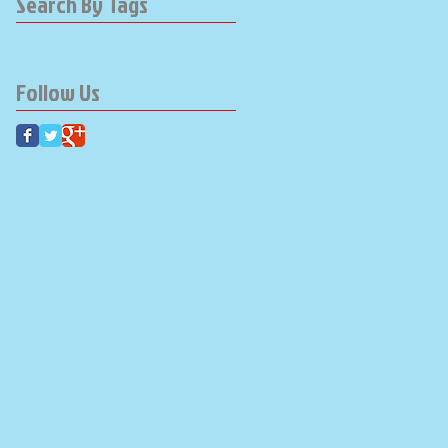
Search By Tags
Follow Us