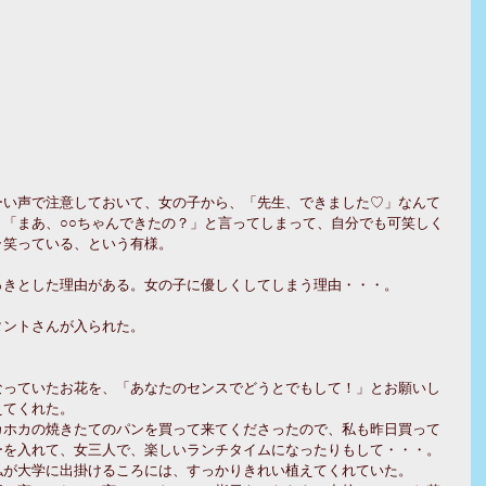
ーい声で注意しておいて、女の子から、「先生、できました♡」なんて
「まあ、○○ちゃんできたの？」と言ってしまって、自分でも可笑しく
ラ笑っている、という有様。
？
っきとした理由がある。女の子に優しくしてしまう理由・・・。
タントさんが入られた。
なっていたお花を、「あなたのセンスでどうとでもして！」とお願いし
えてくれた。
カホカの焼きたてのパンを買って来てくださったので、私も昨日買って
を入れて、女三人で、楽しいランチタイムになったりもして・・・。 
私が大学に出掛けるころには、すっかりきれい植えてくれていた。