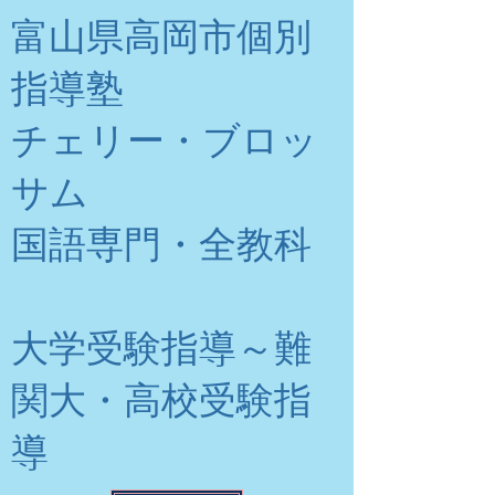
富山県高岡市個別
指導塾
チェリー・ブロッ
サム
​国語専門・全教科
大学受験指導～難
関大・高校受験指
導