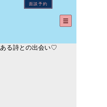
面談予約
ある詩との出会い♡