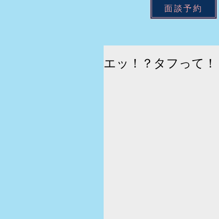
面談予約
エッ！？タフって！