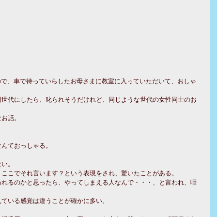
同世代にしたら、叱られそうだけれど、同じような世代の女性同士のお
なお話。
。
なんておっしゃる。
ない。
、ここでそれ言います？という表現をされ、驚いたことがある。
われるのかと思ったら、やってしまえる人なんで・・・、と言われ、唖
見ている感覚は違うことが確かに多い。