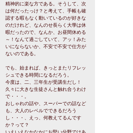
精神的に楽な方である。そうして、次
は何だったっけ？と考えて、手帳も確
認する暇もなく動いているのが好きな
のだけれど、なんのせ長らく大學は休
暇だったので、なんか、お昼間休める
～！なんて過ごしていて、アッ！みた
いにならないか、不安で不安で仕方が
ないのである。
でも、始まれば、きっとまたリフレッ
シュできる時間になるだろう。
今度は、二、三年生が受講生だし！
久々に大きな生徒さんと触れ合うわけ
で・・・。
おしゃれの話や、スーパーでの話など
も、大人のレベルでできるだろう
し・・・、えっ、何教えてるんです
か？って？
いえいえなかなかにお堅い分野ではあ