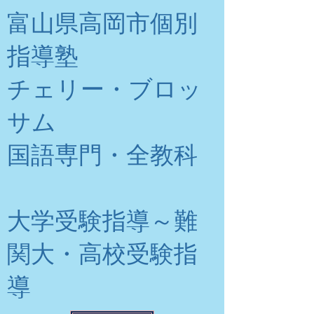
富山県高岡市個別
指導塾
チェリー・ブロッ
サム
​国語専門・全教科
大学受験指導～難
関大・高校受験指
導