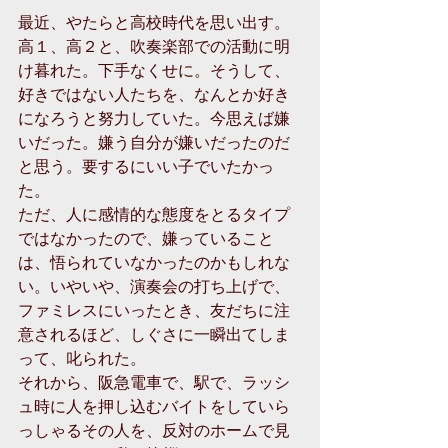
最近、やたらと高校時代を思い出す。
高１、高２と、吹奏楽部での活動に明
け暮れた。下手なくせに。そうして、
好きではない人たちを、なんとか好き
になろうと努力していた。今思えば嫌
いだった。嫌う自分が嫌いだったのだ
と思う。要するにいい子でいたかっ
た。
ただ、人に感情的な態度をとるタイプ
ではなかったので、嫌っていること
は、悟られていなかったのかもしれな
い。いやいや、演奏会の打ち上げで、
ファミレスにいったとき、友だちに注
意されるほど、しぐさに一瞬出てしま
って、叱られた。
それから、阪急電車で、駅で、ラッシ
ュ時に人を押し込むバイトをしていら
っしゃるその人を、反対のホームで見