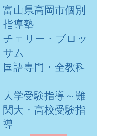
富山県高岡市個別
指導塾
チェリー・ブロッ
サム
​国語専門・全教科
大学受験指導～難
関大・高校受験指
導