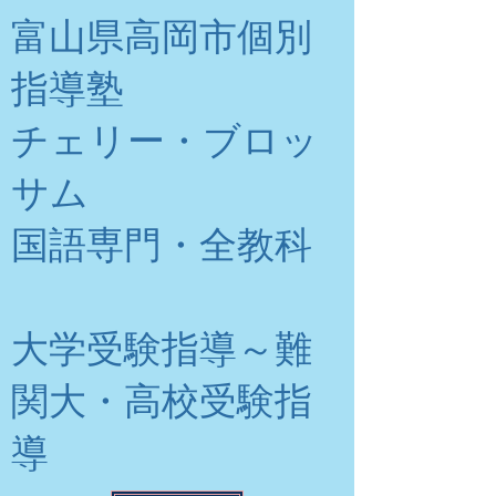
富山県高岡市個別
指導塾
チェリー・ブロッ
サム
​国語専門・全教科
大学受験指導～難
関大・高校受験指
導