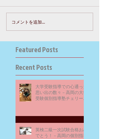
コメントを追加…
Featured Posts
Recent Posts
大学受験指導での心通った
思い出の数々－高岡の大学
受験個別指導塾チェリー・
ブロッサム
英検二級一次試験合格おめ
でとう！－高岡の個別指導