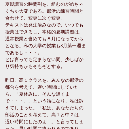
夏期講習の時間割を、組むのがめちゃ
くちゃ大変である。部活の練習時間と
合わせて、変更に次ぐ変更。
テキストは発注済みなので、いつでも
授業はできるし、本格的夏期講習は、
通常授業と含めても８月になってから
となる。私の大学の授業も8月第一週ま
であるし・・・。
とは言っても定まらない間、少しばか
り気持ちがもぞもぞとする。
昨日、高１クラスを、みんなの部活の
都合を考えて、遅い時間にしていた
ら、「夏休みに、そんな遅くま
で・・・。」という話になり、私は訴
えてしまった。「私は、あなたたちの
部活のことを考えて、高１と中２は、
遅い時間にしたのよ！」と言ってしま
った。早い時間に終われるのであれ