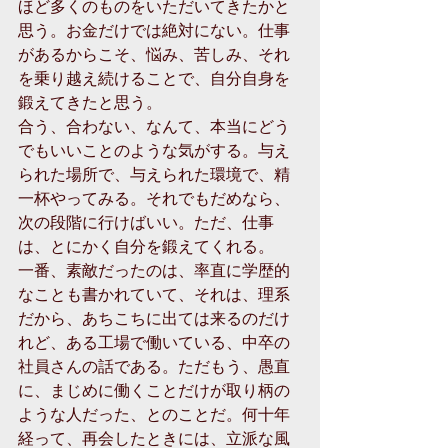
ほど多くのものをいただいてきたかと
思う。お金だけでは絶対にない。仕事
があるからこそ、悩み、苦しみ、それ
を乗り越え続けることで、自分自身を
鍛えてきたと思う。
合う、合わない、なんて、本当にどう
でもいいことのような気がする。与え
られた場所で、与えられた環境で、精
一杯やってみる。それでもだめなら、
次の段階に行けばいい。ただ、仕事
は、とにかく自分を鍛えてくれる。
一番、素敵だったのは、率直に学歴的
なことも書かれていて、それは、理系
だから、あちこちに出ては来るのだけ
れど、ある工場で働いている、中卒の
社員さんの話である。ただもう、愚直
に、まじめに働くことだけが取り柄の
ような人だった、とのことだ。何十年
経って、再会したときには、立派な風