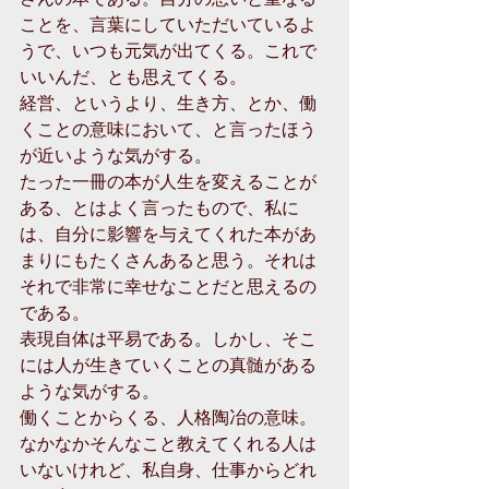
ことを、言葉にしていただいているよ
うで、いつも元気が出てくる。これで
いいんだ、とも思えてくる。
経営、というより、生き方、とか、働
くことの意味において、と言ったほう
が近いような気がする。
たった一冊の本が人生を変えることが
ある、とはよく言ったもので、私に
は、自分に影響を与えてくれた本があ
まりにもたくさんあると思う。それは
それで非常に幸せなことだと思えるの
である。
表現自体は平易である。しかし、そこ
には人が生きていくことの真髄がある
ような気がする。
働くことからくる、人格陶冶の意味。
なかなかそんなこと教えてくれる人は
いないけれど、私自身、仕事からどれ