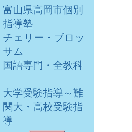
富山県高岡市個別
指導塾
チェリー・ブロッ
サム
​国語専門・全教科
大学受験指導～難
関大・高校受験指
導