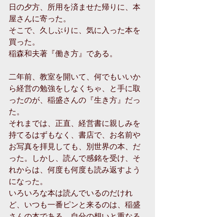
日の夕方、所用を済ませた帰りに、本
屋さんに寄った。
そこで、久しぶりに、気に入った本を
買った。
稲森和夫著『働き方』である。
二年前、教室を開いて、何でもいいか
ら経営の勉強をしなくちゃ、と手に取
ったのが、稲盛さんの『生き方』だっ
た。
それまでは、正直、経営書に親しみを
持てるはずもなく、書店で、お名前や
お写真を拝見しても、別世界の本、だ
った。しかし、読んで感銘を受け、そ
れからは、何度も何度も読み返すよう
になった。
いろいろな本は読んでいるのだけれ
ど、いつも一番ピンと来るのは、稲盛
さんの本である。自分の想いと重なる