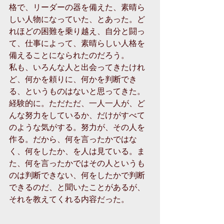
格で、リーダーの器を備えた、素晴ら
しい人物になっていた、とあった。ど
れほどの困難を乗り越え、自分と闘っ
て、仕事によって、素晴らしい人格を
備えることになられたのだろう。
私も、いろんな人と出会ってきたけれ
ど、何かを頼りに、何かを判断でき
る、というものはないと思ってきた。
経験的に。ただただ、一人一人が、ど
んな努力をしているか、だけがすべて
のような気がする。努力が、その人を
作る。だから、何を言ったかではな
く、何をしたか、を人は見ている。ま
た、何を言ったかではその人というも
のは判断できない、何をしたかで判断
できるのだ、と聞いたことがあるが、
それを教えてくれる内容だった。
、